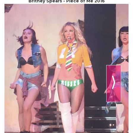
Britney Spears - Piece of Me 2016
⟩