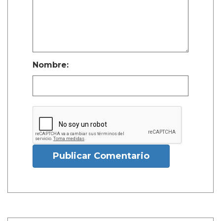
Nombre:
Publicar Comentario