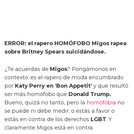
ERROR: el rapero HOMÓFOBO Migos rapea
sobre Britney Spears suicidándose.
¿Te acuerdas de
Migos
? Pongámonos en
contexto: es el rapero de moda encumbrado
por
Katy Perry en 'Bon Appetit'
y que resultó
ser más homófobo que
Donald Trump.
Bueno, quizá no tanto, pero la
homofobia
no
se puede ni debe medir: o estás a favor o
estás en contra de los derechos
LGBT
. Y
claramente Migos está en contra.