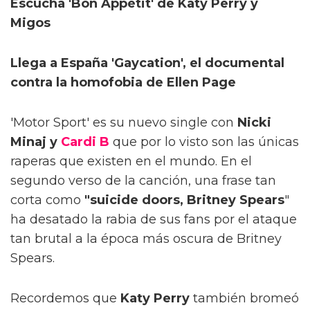
Escucha 'Bon Appétit' de Katy Perry y
Migos
Llega a España 'Gaycation', el documental
contra la homofobia de Ellen Page
'Motor Sport' es su nuevo single con
Nicki
Minaj y
Cardi B
que por lo visto son las únicas
raperas que existen en el mundo. En el
segundo verso de la canción, una frase tan
corta como
"suicide doors, Britney Spears
"
ha desatado la rabia de sus fans por el ataque
tan brutal a la época más oscura de Britney
Spears.
Recordemos que
Katy Perry
también bromeó