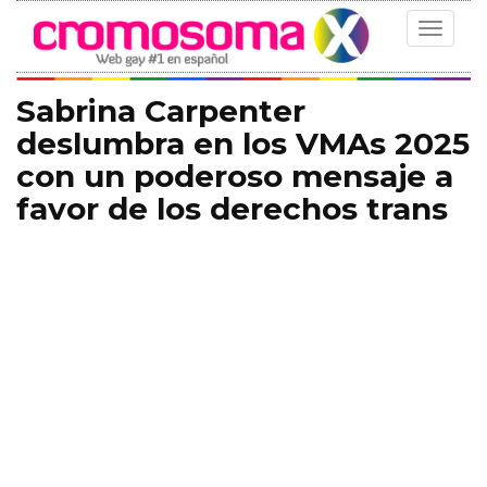
Toggle
navigat
Sabrina Carpenter
deslumbra en los VMAs 2025
con un poderoso mensaje a
favor de los derechos trans