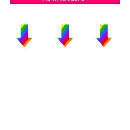
PUBLICIDAD
COLABORA
AVISO LEGAL
CONTACTO
Copyright 2026 CromosomaX