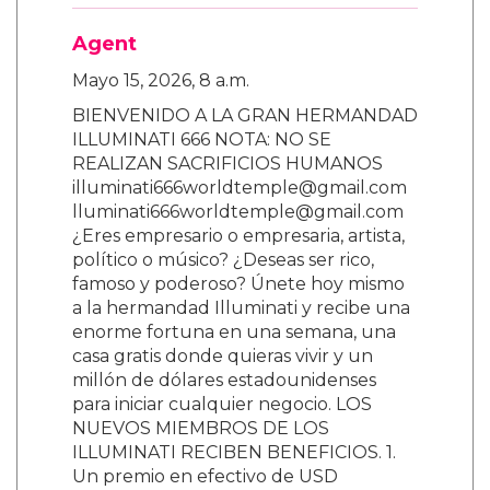
Agent
Mayo 15, 2026, 8 a.m.
BIENVENIDO A LA GRAN HERMANDAD
ILLUMINATI 666 NOTA: NO SE
REALIZAN SACRIFICIOS HUMANOS
illuminati666worldtemple@gmail.com
lluminati666worldtemple@gmail.com
¿Eres empresario o empresaria, artista,
político o músico? ¿Deseas ser rico,
famoso y poderoso? Únete hoy mismo
a la hermandad Illuminati y recibe una
enorme fortuna en una semana, una
casa gratis donde quieras vivir y un
millón de dólares estadounidenses
para iniciar cualquier negocio. LOS
NUEVOS MIEMBROS DE LOS
ILLUMINATI RECIBEN BENEFICIOS. 1.
Un premio en efectivo de USD