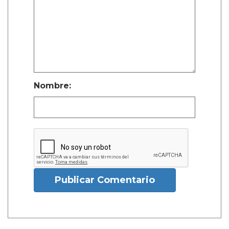
Nombre:
Publicar Comentario