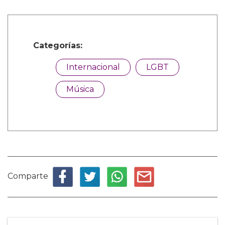
Categorías:
Internacional
LGBT
Música
Comparte