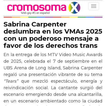
Toggle
navigat
Sabrina Carpenter
deslumbra en los VMAs 2025
con un poderoso mensaje a
favor de los derechos trans
En la entrega de los MTV Video Music Awards
de 2025, celebrada el 7 de septiembre en el
UBS Arena de Long Island, Sabrina Carpenter
regaló una presentación vibrante de su tema
“Tears”
que mezcló espectáculo, energía y
reivindicación social. La cantante surgió del
escenario emergiendo desde una alcantarilla,
en un escenario ambientado como la ciudad