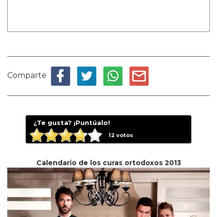
Comparte
¿Te gusta? ¡Puntúalo!
12
votos
Calendario de los curas ortodoxos 2013