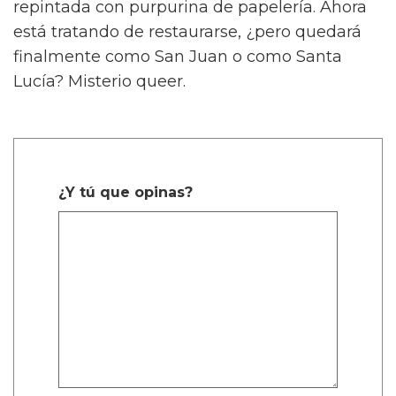
repintada con purpurina de papelería. Ahora
está tratando de restaurarse, ¿pero quedará
finalmente como San Juan o como Santa
Lucía? Misterio queer.
¿Y tú que opinas?