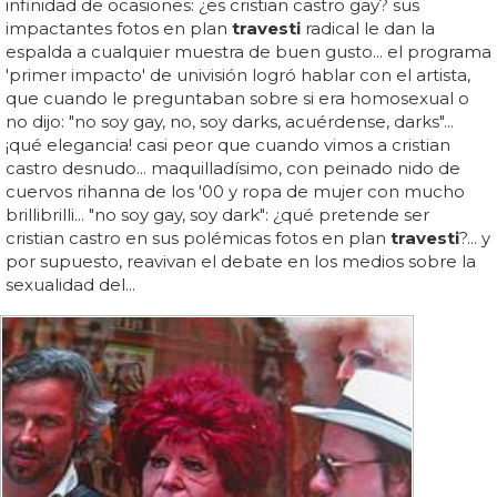
infinidad de ocasiones: ¿es cristian castro gay? sus
impactantes fotos en plan
travesti
radical le dan la
espalda a cualquier muestra de buen gusto... el programa
'primer impacto' de univisión logró hablar con el artista,
que cuando le preguntaban sobre si era homosexual o
no dijo: "no soy gay, no, soy darks, acuérdense, darks"...
¡qué elegancia! casi peor que cuando vimos a cristian
castro desnudo... maquilladísimo, con peinado nido de
cuervos rihanna de los '00 y ropa de mujer con mucho
brillibrilli... "no soy gay, soy dark": ¿qué pretende ser
cristian castro en sus polémicas fotos en plan
travesti
?... y
por supuesto, reavivan el debate en los medios sobre la
sexualidad del...