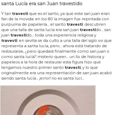
santa Lucía era san Juan travestido
Y tan
travesti
que es el santo, ya que este san juan eran
fan de la movida: en los 80 la imagen fue repintada con
purpurina de papelería... el santo
travesti
: descubren
que una talla de santa lucía era san juan
travesti
do... san
juan
travesti
do... toda una experiencia religiosa y
travesti
: en sevilla se da culto a una talla del siglo xvi que
representa a santa lucía, pero... ahora está tratando de
restaurarse, ¿pero quedará finalmente como san juan o
como santa lucía? misterio queer... un lío de historia y
papeleos a la hora de restaurar esta figura hizo que
tengamos nuestro primer santo
travesti
, y lo que
originalmente era una representación de san juan acabó
siendo santa lucía... ¡error! no es santa lucí...