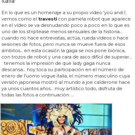
Italia'
En lo que es un homenaje a su propio vídeo 'yoü and i',
vemos como el
travesti
con pamela robot que aparece
en el vídeo se va desnudando poco a poco en lo que es
uno de los striptease menos sensuales de la historia...
cuando no hace entrevistas, actúa, rueda vídeos o hace
sesiones de fotos, pero nunca se mueve fuera de esos
ámbitos... en esta ocasión la gaga se nos pone biónica,
con trozos de robot y una cara de asco difícil de superar...
tenemos la impresión de que lady gaga nunca
descansa... hoy toca su participación en el número de
enero de l'uomo vogue italia, el número masculino cuya
versión japonesa mostró al mundo a joe calderone hace
ya unos cuantos años... muy artístico todo, disfruta de
todas las fotos a continuación: ...