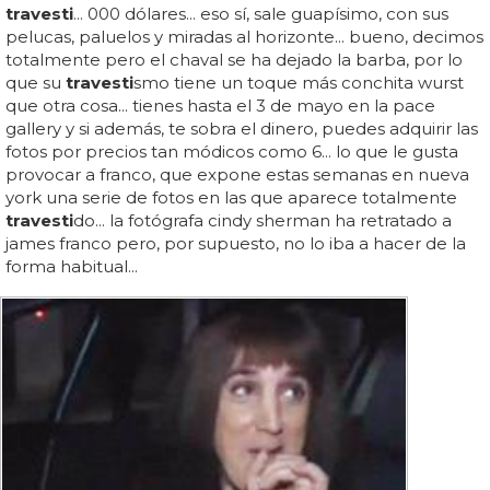
travesti
... 000 dólares... eso sí, sale guapísimo, con sus
pelucas, paluelos y miradas al horizonte... bueno, decimos
totalmente pero el chaval se ha dejado la barba, por lo
que su
travesti
smo tiene un toque más conchita wurst
que otra cosa... tienes hasta el 3 de mayo en la pace
gallery y si además, te sobra el dinero, puedes adquirir las
fotos por precios tan módicos como 6... lo que le gusta
provocar a franco, que expone estas semanas en nueva
york una serie de fotos en las que aparece totalmente
travesti
do... la fotógrafa cindy sherman ha retratado a
james franco pero, por supuesto, no lo iba a hacer de la
forma habitual...