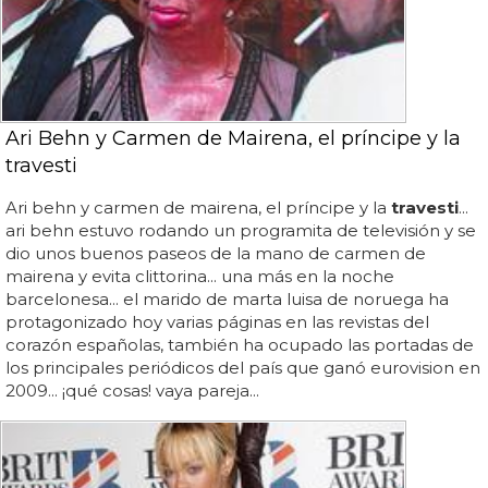
Ari Behn y Carmen de Mairena, el príncipe y la
travesti
Ari behn y carmen de mairena, el príncipe y la
travesti
...
ari behn estuvo rodando un programita de televisión y se
dio unos buenos paseos de la mano de carmen de
mairena y evita clittorina... una más en la noche
barcelonesa... el marido de marta luisa de noruega ha
protagonizado hoy varias páginas en las revistas del
corazón españolas, también ha ocupado las portadas de
los principales periódicos del país que ganó eurovision en
2009... ¡qué cosas! vaya pareja...