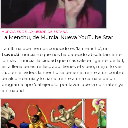
MURCIA ES DE LO MEJOR DE ESPAÑA
La Menchu, de Murcia. Nueva YouTube Star
La última que hemos conocido es 'la menchu', un
travesti
murciano que nos ha parecido absolutamente
lo más... murcia, la ciudad que más sale en 'gente' de la 1,
está llena de estrellas... aquí tienes el vídeo, mejor lo ves
tú: ... en el vídeo, la mechu se detiene frente a un control
de alcoholemía y lo narra frente a una cámara de un
programa tipo 'callejeros'... por favor, que la contraten ya
en madrid...