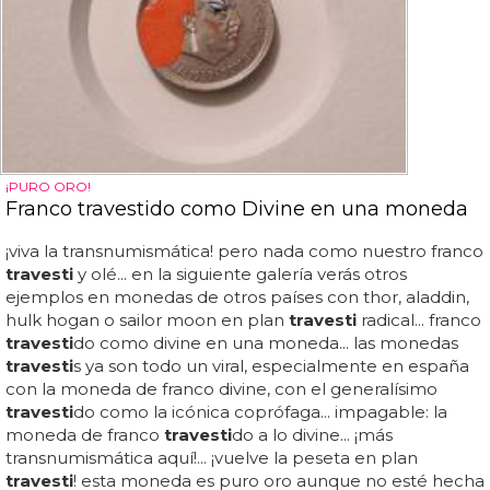
¡PURO ORO!
Franco travestido como Divine en una moneda
¡viva la transnumismática! pero nada como nuestro franco
travesti
y olé... en la siguiente galería verás otros
ejemplos en monedas de otros países con thor, aladdin,
hulk hogan o sailor moon en plan
travesti
radical... franco
travesti
do como divine en una moneda... las monedas
travesti
s ya son todo un viral, especialmente en españa
con la moneda de franco divine, con el generalísimo
travesti
do como la icónica coprófaga... impagable: la
moneda de franco
travesti
do a lo divine... ¡más
transnumismática aquí!... ¡vuelve la peseta en plan
travesti
! esta moneda es puro oro aunque no esté hecha