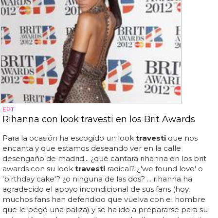
EPT
Rihanna con look travesti en los Brit Awards
Para la ocasión ha escogido un look
travesti
que nos
encanta y que estamos deseando ver en la calle
desengaño de madrid... ¿qué cantará rihanna en los brit
awards con su look
travesti
radical? ¿'we found love' o
'birthday cake'? ¿o ninguna de las dos? ... rihanna ha
agradecido el apoyo incondicional de sus fans (hoy,
muchos fans han defendido que vuelva con el hombre
que le pegó una paliza) y se ha ido a prepararse para su