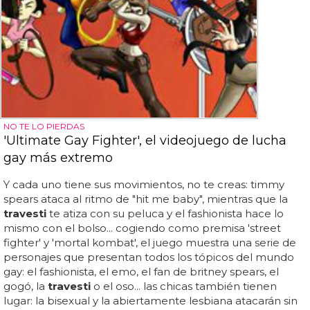
NO TE LO PIERDAS
'Ultimate Gay Fighter', el videojuego de lucha
gay más extremo
Y cada uno tiene sus movimientos, no te creas: timmy
spears ataca al ritmo de "hit me baby", mientras que la
travesti
te atiza con su peluca y el fashionista hace lo
mismo con el bolso... cogiendo como premisa 'street
fighter' y 'mortal kombat', el juego muestra una serie de
personajes que presentan todos los tópicos del mundo
gay: el fashionista, el emo, el fan de britney spears, el
gogó, la
travesti
o el oso... las chicas también tienen
lugar: la bisexual y la abiertamente lesbiana atacarán sin