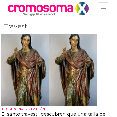
Toggle
navigat
Travesti
¡NUESTRO NUEVO PATRÓN!
El santo travesti: descubren que una talla de