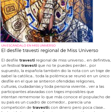
UN ESCÁNDALO EN MISS UNIVERSO
El desfile travesti regional de Miss Universo
El desfile
travesti
regional de miss universo... en definitiva,
un festival
travesti
que no te puedes perder... por
supuesto, la española también dio la nota con un traje de
isabel la católica... toda la polémica se reunió en un único
desfile en el que se sintieron ofendidas religiones,
culturas, ciudadanías y toda persona viviente... ver a las
participantes ataviadas con trajes imposibles que
intentan rememorar lo que más conoce el populacho de
su país es un cuadro de comedor... parecía una
competición de
travesti
s con dinero pero poca clase...