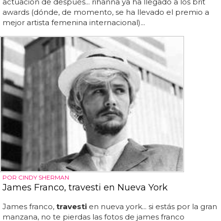
actuación de después... rihanna ya ha llegado a los brit
awards (dónde, de momento, se ha llevado el premio a
mejor artista femenina internacional)...
POR CINDY SHERMAN
James Franco, travesti en Nueva York
James franco,
travesti
en nueva york... si estás por la gran
manzana, no te pierdas las fotos de james franco