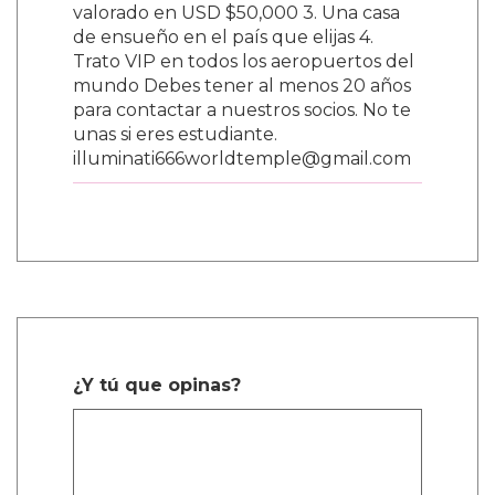
valorado en USD $50,000 3. Una casa
de ensueño en el país que elijas 4.
Trato VIP en todos los aeropuertos del
mundo Debes tener al menos 20 años
para contactar a nuestros socios. No te
unas si eres estudiante.
illuminati666worldtemple@gmail.com
¿Y tú que opinas?