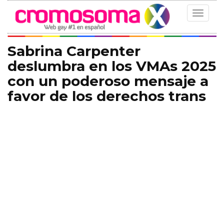
Toggle
navigat
Sabrina Carpenter
deslumbra en los VMAs 2025
con un poderoso mensaje a
favor de los derechos trans