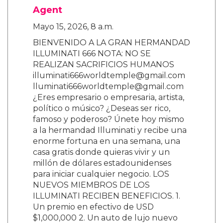
Agent
Mayo 15, 2026, 8 a.m.
BIENVENIDO A LA GRAN HERMANDAD
ILLUMINATI 666 NOTA: NO SE
REALIZAN SACRIFICIOS HUMANOS
illuminati666worldtemple@gmail.com
lluminati666worldtemple@gmail.com
¿Eres empresario o empresaria, artista,
político o músico? ¿Deseas ser rico,
famoso y poderoso? Únete hoy mismo
a la hermandad Illuminati y recibe una
enorme fortuna en una semana, una
casa gratis donde quieras vivir y un
millón de dólares estadounidenses
para iniciar cualquier negocio. LOS
NUEVOS MIEMBROS DE LOS
ILLUMINATI RECIBEN BENEFICIOS. 1.
Un premio en efectivo de USD
$1,000,000 2. Un auto de lujo nuevo