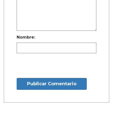
Nombre:
Publicar Comentario