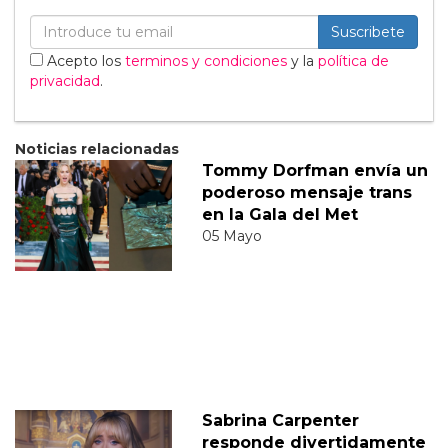
Suscribete
Acepto los
terminos y condiciones
y la
política de
privacidad
.
Noticias relacionadas
Tommy Dorfman envía un
poderoso mensaje trans
en la Gala del Met
05 Mayo
Sabrina Carpenter
responde divertidamente