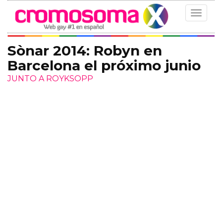
Toggle
navigat
Sònar 2014: Robyn en
Barcelona el próximo junio
JUNTO A ROYKSOPP