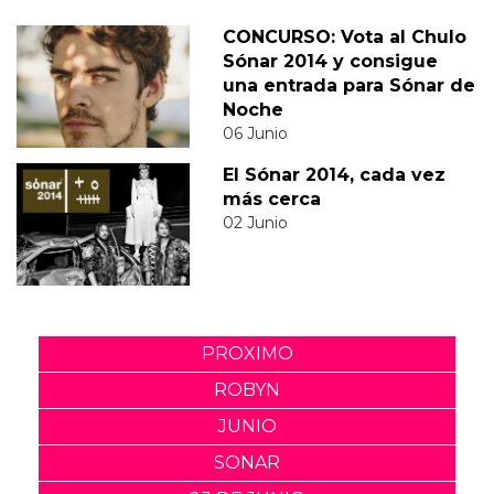
CONCURSO: Vota al Chulo
Sónar 2014 y consigue
una entrada para Sónar de
Noche
06 Junio
El Sónar 2014, cada vez
más cerca
02 Junio
PROXIMO
ROBYN
JUNIO
SONAR