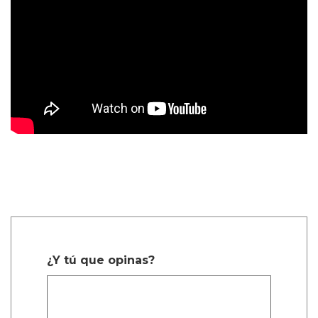
¿Y tú que opinas?