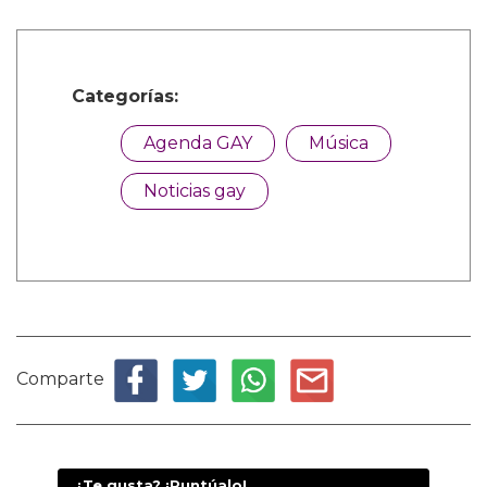
Categorías:
Agenda GAY
Música
Noticias gay
Comparte
¿Te gusta? ¡Puntúalo!