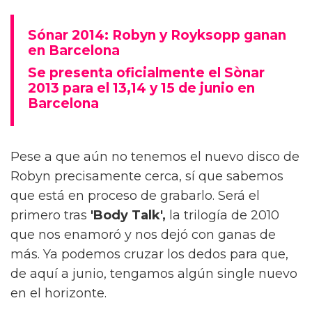
Sónar 2014: Robyn y Royksopp ganan
en Barcelona
Se presenta oficialmente el Sònar
2013 para el 13,14 y 15 de junio en
Barcelona
Pese a que aún no tenemos el nuevo disco de
Robyn precisamente cerca, sí que sabemos
que está en proceso de grabarlo. Será el
primero tras
'Body Talk',
la trilogía de 2010
que nos enamoró y nos dejó con ganas de
más. Ya podemos cruzar los dedos para que,
de aquí a junio, tengamos algún single nuevo
en el horizonte.