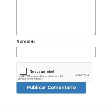
Nombre:
Publicar Comentario