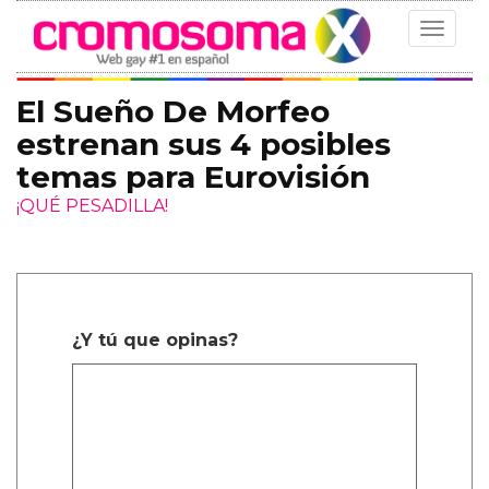
Toggle
navigat
El Sueño De Morfeo
estrenan sus 4 posibles
temas para Eurovisión
¡QUÉ PESADILLA!
¿Y tú que opinas?