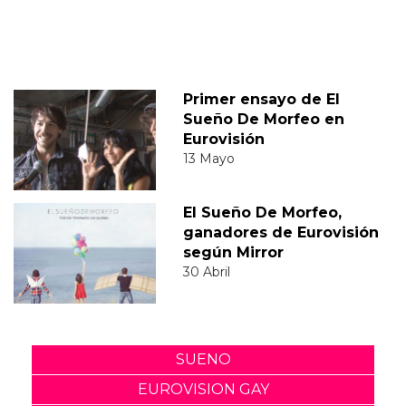
Primer ensayo de El
Sueño De Morfeo en
Eurovisión
13 Mayo
El Sueño De Morfeo,
ganadores de Eurovisión
según Mirror
30 Abril
SUENO
EUROVISION GAY