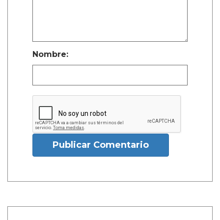
Nombre:
Publicar Comentario