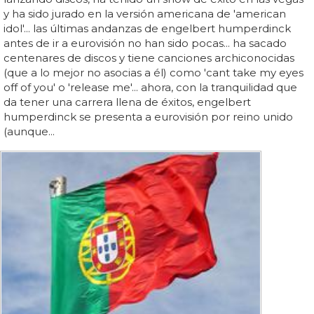
y ha sido jurado en la versión americana de 'american
idol'... las últimas andanzas de engelbert humperdinck
antes de ir a eurovisión no han sido pocas... ha sacado
centenares de discos y tiene canciones archiconocidas
(que a lo mejor no asocias a él) como 'cant take my eyes
off of you' o 'release me'... ahora, con la tranquilidad que
da tener una carrera llena de éxitos, engelbert
humperdinck se presenta a eurovisión por reino unido
(aunque...