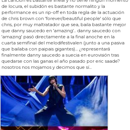
La canción es bastante lineal y no tiene ningún momento
de locura, el subidón es bastante normalito y la
performance es un rip-off en toda regla de la actuación
de chris brown con 'forever/beautiful people' sólo que
chris, por muy maltratador que sea, baila bastante mejor
que danny saucedo en 'amazing'... danny saucedo con
'amazing' pasó directamente a la final anoche en la
cuarta semifinal del melodifestivalen (junto a una pasiva
que bailaba con paipais gigantes)... ¿representará
finalmente danny saucedo a suecia en eurovisión tras
quedarse con las ganas el año pasado por eric saade?
nosotros nos mojamos y decimos que sí...