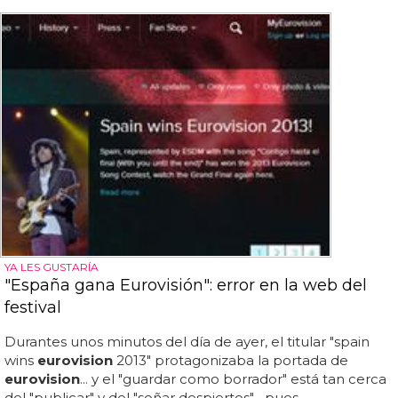
YA LES GUSTARÍA
"España gana Eurovisión": error en la web del
festival
Durantes unos minutos del día de ayer, el titular "spain
wins
eurovision
2013" protagonizaba la portada de
eurovision
... y el "guardar como borrador" está tan cerca
del "publicar" y del "soñar despiertos"... pues