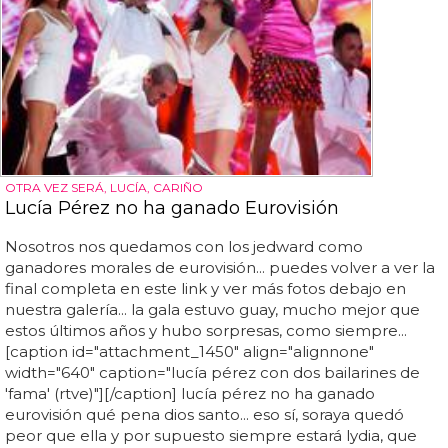
OTRA VEZ SERÁ, LUCÍA, CARIÑO
Lucía Pérez no ha ganado Eurovisión
Nosotros nos quedamos con los jedward como
ganadores morales de eurovisión... puedes volver a ver la
final completa en este link y ver más fotos debajo en
nuestra galería... la gala estuvo guay, mucho mejor que
estos últimos años y hubo sorpresas, como siempre...
[caption id="attachment_1450" align="alignnone"
width="640" caption="lucía pérez con dos bailarines de
'fama' (rtve)"][/caption] lucía pérez no ha ganado
eurovisión qué pena dios santo... eso sí, soraya quedó
peor que ella y por supuesto siempre estará lydia, que