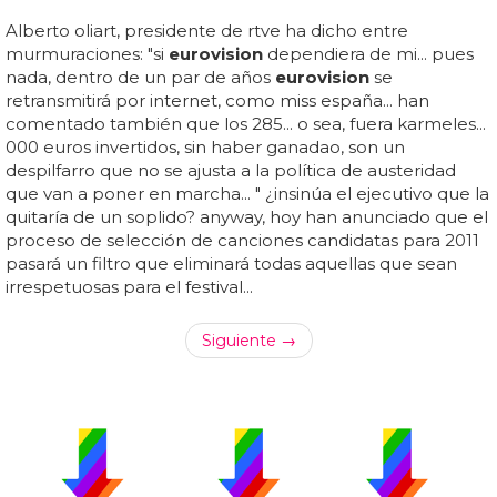
Alberto oliart, presidente de rtve ha dicho entre
murmuraciones: "si
eurovision
dependiera de mi... pues
nada, dentro de un par de años
eurovision
se
retransmitirá por internet, como miss españa... han
comentado también que los 285... o sea, fuera karmeles...
000 euros invertidos, sin haber ganadao, son un
despilfarro que no se ajusta a la política de austeridad
que van a poner en marcha... " ¿insinúa el ejecutivo que la
quitaría de un soplido? anyway, hoy han anunciado que el
proceso de selección de canciones candidatas para 2011
pasará un filtro que eliminará todas aquellas que sean
irrespetuosas para el festival...
Siguiente →