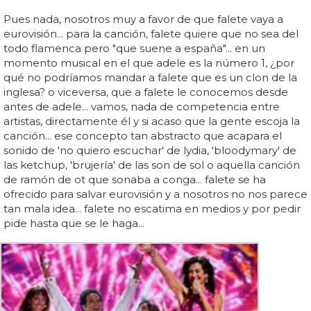
Pues nada, nosotros muy a favor de que falete vaya a
eurovisión... para la canción, falete quiere que no sea del
todo flamenca pero "que suene a españa"... en un
momento musical en el que adele es la número 1, ¿por
qué no podríamos mandar a falete que es un clon de la
inglesa? o viceversa, que a falete le conocemos desde
antes de adele... vamos, nada de competencia entre
artistas, directamente él y si acaso que la gente escoja la
canción... ese concepto tan abstracto que acapara el
sonido de 'no quiero escuchar' de lydia, 'bloodymary' de
las ketchup, 'brujería' de las son de sol o aquella canción
de ramón de ot que sonaba a conga... falete se ha
ofrecido para salvar eurovisión y a nosotros no nos parece
tan mala idea... falete no escatima en medios y por pedir
pide hasta que se le haga...