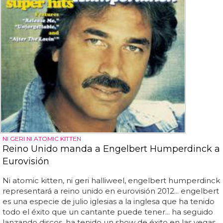
NI GERI NI ATOMIC KITTEN
Reino Unido manda a Engelbert Humperdinck a
Eurovisión
Ni atomic kitten, ni geri halliweel, engelbert humperdinck
representará a reino unido en eurovisión 2012... engelbert
es una especie de julio iglesias a la inglesa que ha tenido
todo el éxito que un cantante puede tener... ha seguido
lanzando discos, ha tenido un show de éxito en las vegas