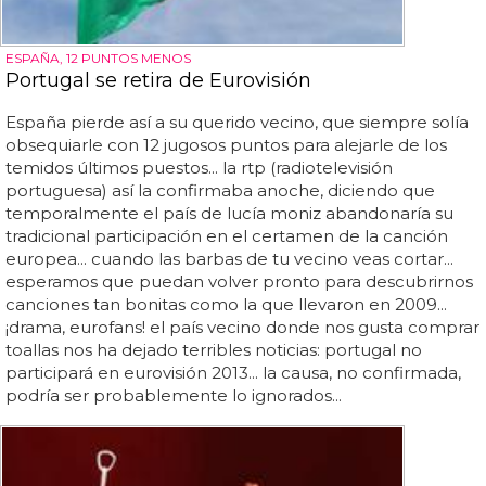
ESPAÑA, 12 PUNTOS MENOS
Portugal se retira de Eurovisión
España pierde así a su querido vecino, que siempre solía
obsequiarle con 12 jugosos puntos para alejarle de los
temidos últimos puestos... la rtp (radiotelevisión
portuguesa) así la confirmaba anoche, diciendo que
temporalmente el país de lucía moniz abandonaría su
tradicional participación en el certamen de la canción
europea... cuando las barbas de tu vecino veas cortar...
esperamos que puedan volver pronto para descubrirnos
canciones tan bonitas como la que llevaron en 2009...
¡drama, eurofans! el país vecino donde nos gusta comprar
toallas nos ha dejado terribles noticias: portugal no
participará en eurovisión 2013... la causa, no confirmada,
podría ser probablemente lo ignorados...