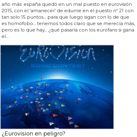
año más: españa quedó en un mal puesto en eurovisión
2015, con el 'amanecer' de edurne en el puesto nº 21 con
tan solo 15 puntos... para que luego sigan con lo de que
es homófobo... tenemos todos claro que se merecía más,
pero es lo que hay... ¿qué pasaría con los eurofans si gana
el...
¿Eurovision en peligro?