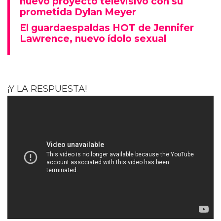
nuevo proyecto televisivo con su
prometida Dylan Meyer
El guardaespaldas HOT de Jennifer
Lawrence, nuevo ídolo sexual
¡Y LA RESPUESTA!