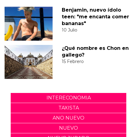
Benjamin, nuevo ídolo
teen: "me encanta comer
bananas"
10 Julio
¿Qué nombre es Chon en
gallego?
15 Febrero
INTERECONOMIA
TAXISTA
ANO NUEVO
NUEVO