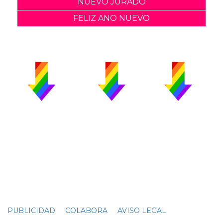
NUEVO JURADO
FELIZ ANO NUEVO
PUBLICIDAD
COLABORA
AVISO LEGAL