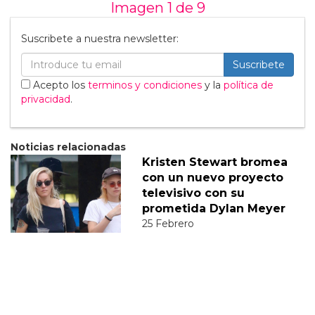
Imagen 1 de
9
Suscribete a nuestra newsletter:
Suscribete
Acepto los
terminos y condiciones
y la
política de
privacidad
.
Noticias relacionadas
Kristen Stewart bromea
con un nuevo proyecto
televisivo con su
prometida Dylan Meyer
25 Febrero