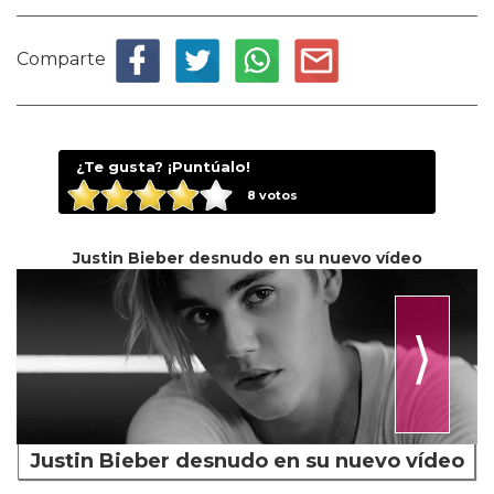
Comparte
¿Te gusta? ¡Puntúalo!
8
votos
Justin Bieber desnudo en su nuevo vídeo
⟩
Justin Bieber desnudo en su nuevo vídeo