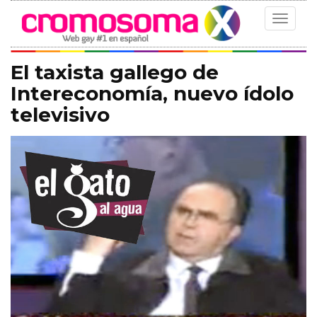
Toggle
navigat
El taxista gallego de
Intereconomía, nuevo ídolo
televisivo