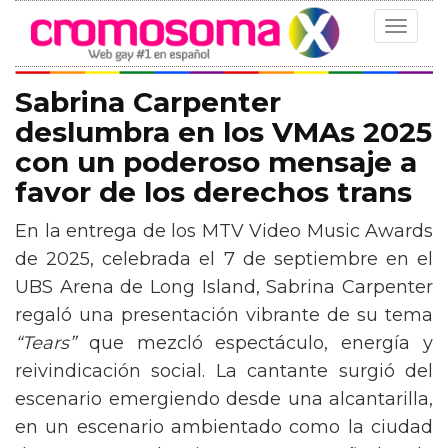
Toggle
navigat
Sabrina Carpenter
deslumbra en los VMAs 2025
con un poderoso mensaje a
favor de los derechos trans
En la entrega de los MTV Video Music Awards
de 2025, celebrada el 7 de septiembre en el
UBS Arena de Long Island, Sabrina Carpenter
regaló una presentación vibrante de su tema
“Tears”
que mezcló espectáculo, energía y
reivindicación social. La cantante surgió del
escenario emergiendo desde una alcantarilla,
en un escenario ambientado como la ciudad