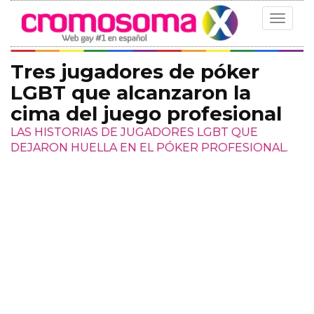
Toggle
navigat
Tres jugadores de póker
LGBT que alcanzaron la
cima del juego profesional
LAS HISTORIAS DE JUGADORES LGBT QUE
DEJARON HUELLA EN EL PÓKER PROFESIONAL.