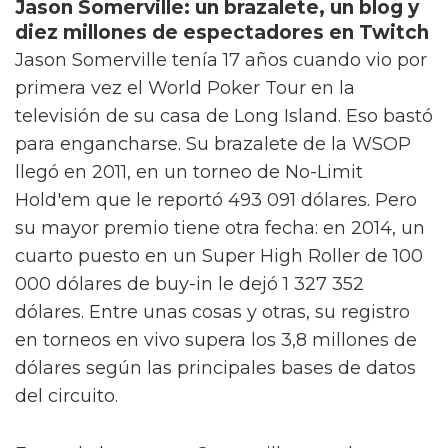
Jason Somerville: un brazalete, un blog y
diez millones de espectadores en Twitch
Jason Somerville tenía 17 años cuando vio por
primera vez el World Poker Tour en la
televisión de su casa de Long Island. Eso bastó
para engancharse. Su brazalete de la WSOP
llegó en 2011, en un torneo de No-Limit
Hold'em que le reportó 493 091 dólares. Pero
su mayor premio tiene otra fecha: en 2014, un
cuarto puesto en un Super High Roller de 100
000 dólares de buy-in le dejó 1 327 352
dólares. Entre unas cosas y otras, su registro
en torneos en vivo supera los 3,8 millones de
dólares según las principales bases de datos
del circuito.