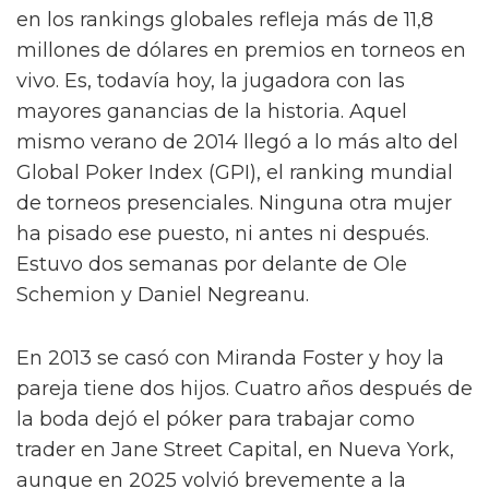
en los rankings globales refleja más de 11,8
millones de dólares en premios en torneos en
vivo. Es, todavía hoy, la jugadora con las
mayores ganancias de la historia. Aquel
mismo verano de 2014 llegó a lo más alto del
Global Poker Index (GPI), el ranking mundial
de torneos presenciales. Ninguna otra mujer
ha pisado ese puesto, ni antes ni después.
Estuvo dos semanas por delante de Ole
Schemion y Daniel Negreanu.
En 2013 se casó con Miranda Foster y hoy la
pareja tiene dos hijos. Cuatro años después de
la boda dejó el póker para trabajar como
trader en Jane Street Capital, en Nueva York,
aunque en 2025 volvió brevemente a la