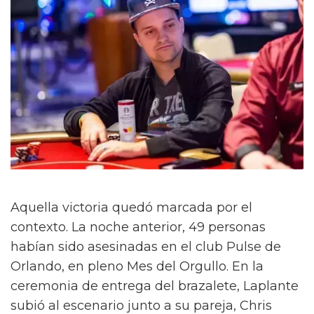
Aquella victoria quedó marcada por el
contexto. La noche anterior, 49 personas
habían sido asesinadas en el club Pulse de
Orlando, en pleno Mes del Orgullo. En la
ceremonia de entrega del brazalete, Laplante
subió al escenario junto a su pareja, Chris