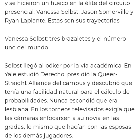
y se hicieron un hueco en la élite del circuito
presencial: Vanessa Selbst, Jason Somerville y
Ryan Laplante. Estas son sus trayectorias.
Vanessa Selbst: tres brazaletes y el número
uno del mundo
Selbst llegó al póker por la vía académica. En
Yale estudió Derecho, presidió la Queer-
Straight Alliance del campus y descubrió que
tenía una facilidad natural para el cálculo de
probabilidades. Nunca escondió que era
lesbiana. En los torneos televisados exigía que
las cámaras enfocarsen a su novia en las
gradas, lo mismo que hacían con las esposas
de los demás jugadores.