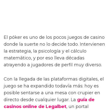
El póker es uno de los pocos juegos de casino
donde la suerte no lo decide todo. Intervienen
la estrategia, la psicología y el cálculo
matemático, y por eso lleva décadas
atrayendo a jugadores de perfil muy diverso.
Con la llegada de las plataformas digitales, el
juego se ha expandido todavía más: hoy es
posible sentarse a una mesa con crupier en
directo desde cualquier lugar. La
guía de
casinos online de Legalbet
, un portal