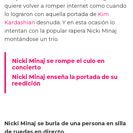
quiere volver a romper internet como cuando
lo lograron con aquella portada de
Kim
Kardashian
desnuda. Y en esta ocasión lo
intentan con la popular rapera Nicki Minaj
montándose un trío.
Nicki Minaj se rompe el culo en
concierto
Nicki Minaj enseña la portada de su
reedición
Nicki Minaj se burla de una persona en silla
de ruedas en directo.