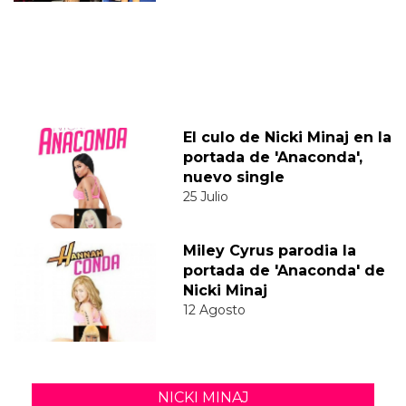
El culo de Nicki Minaj en la
portada de 'Anaconda',
nuevo single
25 Julio
Miley Cyrus parodia la
portada de 'Anaconda' de
Nicki Minaj
12 Agosto
NICKI MINAJ