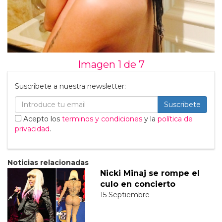
Imagen 1 de
7
Suscribete a nuestra newsletter:
Suscribete
Acepto los
terminos y condiciones
y la
política de
privacidad
.
Noticias relacionadas
Nicki Minaj se rompe el
culo en concierto
15 Septiembre