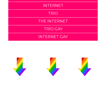
INTERNET
TRIO
THE INTERNET
TRÍO GAY
INTERNET GAY