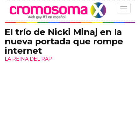
Toggle
navigat
El trío de Nicki Minaj en la
nueva portada que rompe
internet
LA REINA DEL RAP