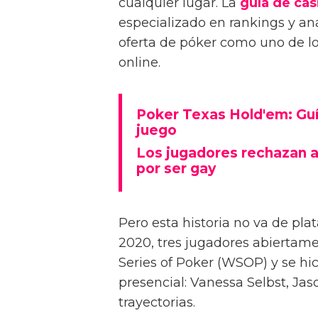
cualquier lugar. La
guía de cas
especializado en rankings y aná
oferta de póker como uno de los
online.
Poker Texas Hold'em: Guía
juego
Los jugadores rechazan a
por ser gay
Pero esta historia no va de pla
2020, tres jugadores abiertam
Series of Poker (WSOP) y se hic
presencial: Vanessa Selbst, Jas
trayectorias.