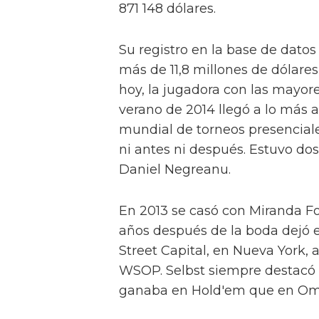
871 148 dólares.
Su registro en la base de datos
más de 11,8 millones de dólares
hoy, la jugadora con las mayor
verano de 2014 llegó a lo más a
mundial de torneos presenciale
ni antes ni después. Estuvo d
Daniel Negreanu.
En 2013 se casó con Miranda Fos
años después de la boda dejó e
Street Capital, en Nueva York,
WSOP. Selbst siempre destacó 
ganaba en Hold'em que en Oma