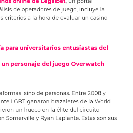
inos online de Legalbet
, un portal
lisis de operadores de juego, incluye la
 criterios a la hora de evaluar un casino
 para universitarios entusiastas del
 un personaje del juego Overwatch
taformas, sino de personas. Entre 2008 y
ente LGBT ganaron brazaletes de la World
ieron un hueco en la élite del circuito
on Somerville y Ryan Laplante. Estas son sus