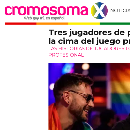
NOTICI
Tres jugadores de
la cima del juego p
LAS HISTORIAS DE JUGADORES 
PROFESIONAL.