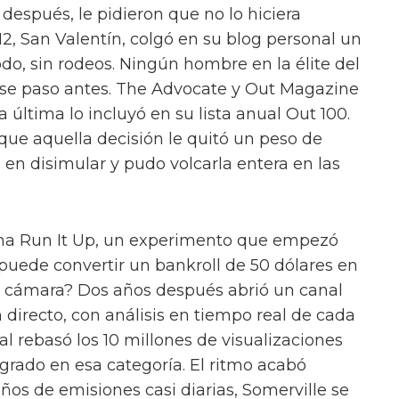
 después, le pidieron que no lo hiciera
12, San Valentín, colgó en su blog personal un
do, sin rodeos. Ningún hombre en la élite del
ese paso antes. The Advocate y Out Magazine
a última lo incluyó en su lista anual Out 100.
ue aquella decisión le quitó un peso de
 en disimular y pudo volcarla entera en las
cha Run It Up, un experimento que empezó
 puede convertir un bankroll de 50 dólares en
e cámara? Dos años después abrió un canal
 directo, con análisis en tiempo real de cada
l rebasó los 10 millones de visualizaciones
grado en esa categoría. El ritmo acabó
años de emisiones casi diarias, Somerville se