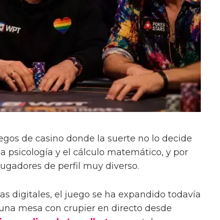
uegos de casino donde la suerte no lo decide
 la psicología y el cálculo matemático, y por
jugadores de perfil muy diverso.
as digitales, el juego se ha expandido todavía
 una mesa con crupier en directo desde