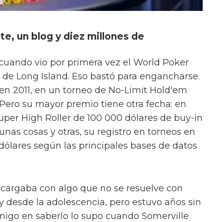
te, un blog y diez millones de
 cuando vio por primera vez el World Poker
a de Long Island. Eso bastó para engancharse.
en 2011, en un torneo de No-Limit Hold'em
 Pero su mayor premio tiene otra fecha: en
uper High Roller de 100 000 dólares de buy-in
 unas cosas y otras, su registro en torneos en
 dólares según las principales bases de datos
 cargaba con algo que no se resuelve con
 desde la adolescencia, pero estuvo años sin
amigo en saberlo lo supo cuando Somerville