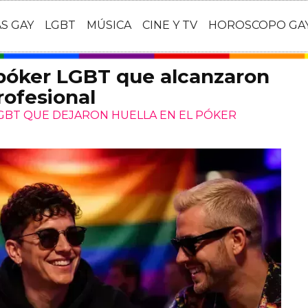
AS GAY
LGBT
MÚSICA
CINE Y TV
HOROSCOPO GA
 póker LGBT que alcanzaron
rofesional
LGBT QUE DEJARON HUELLA EN EL PÓKER