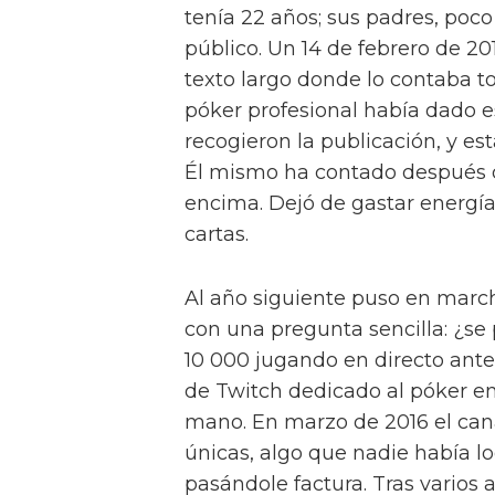
tenía 22 años; sus padres, poco
público. Un 14 de febrero de 20
texto largo donde lo contaba to
póker profesional había dado 
recogieron la publicación, y est
Él mismo ha contado después q
encima. Dejó de gastar energía
cartas.
Al año siguiente puso en mar
con una pregunta sencilla: ¿se
10 000 jugando en directo ant
de Twitch dedicado al póker en
mano. En marzo de 2016 el cana
únicas, algo que nadie había lo
pasándole factura. Tras varios 