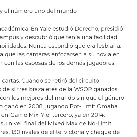
s y el número uno del mundo
a académica. En Yale estudió Derecho, presidió
 campus y descubrió que tenía una facilidad
abilidades. Nunca escondió que era lesbiana.
gía que las cámaras enfocarsen a su novia en
n con las esposas de los demás jugadores.
cartas. Cuando se retiró del circuito
as de sí tres brazaletes de la WSOP ganados
con los mejores del mundo sin que el género
 lo ganó en 2008, jugando Pot-Limit Omaha.
en-Game Mix. Y el tercero, ya en 2014,
u nivel: final del Mixed Max de No-Limit
s, 130 rivales de élite, victoria y cheque de