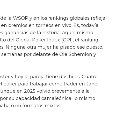
 de la WSOP y en los rankings globales refleja
 en premios en torneos en vivo. Es, todavía
es ganancias de la historia. Aquel mismo
lto del Global Poker Index (GPI), el ranking
s. Ninguna otra mujer ha pisado ese puesto,
os semanas por delante de Ole Schemion y
ter y hoy la pareja tiene dos hijos. Cuatro
l póker para trabajar como trader en Jane
 aunque en 2025 volvió brevemente a la
por su capacidad camaleónica: lo mismo
ha o en formatos mixtos.