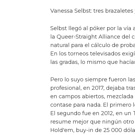
Vanessa Selbst: tres brazalete
Selbst llegó al póker por la ví
la Queer-Straight Alliance del
natural para el cálculo de prob
En los torneos televisados exi
las gradas, lo mismo que hacía
Pero lo suyo siempre fueron las 
profesional, en 2017, dejaba tr
en campos abiertos, mezclada 
contase para nada. El primero
El segundo fue en 2012, en un T
resume mejor que ningún otro s
Hold'em, buy-in de 25 000 dólare