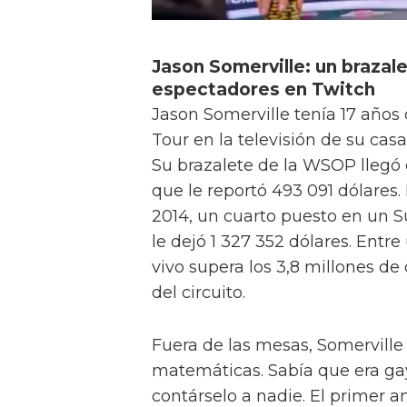
Jason Somerville: un brazale
espectadores en Twitch
Jason Somerville tenía 17 años
Tour en la televisión de su cas
Su brazalete de la WSOP llegó 
que le reportó 493 091 dólares.
2014, un cuarto puesto en un S
le dejó 1 327 352 dólares. Entre
vivo supera los 3,8 millones de
del circuito.
Fuera de las mesas, Somerville
matemáticas. Sabía que era gay
contárselo a nadie. El primer 