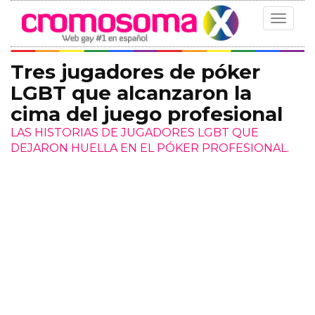
Toggle
navigat
Tres jugadores de póker
LGBT que alcanzaron la
cima del juego profesional
LAS HISTORIAS DE JUGADORES LGBT QUE
DEJARON HUELLA EN EL PÓKER PROFESIONAL.