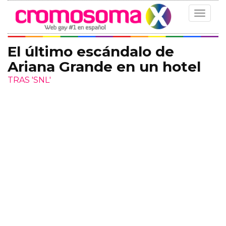
Toggle
navigat
El último escándalo de
Ariana Grande en un hotel
TRAS 'SNL'