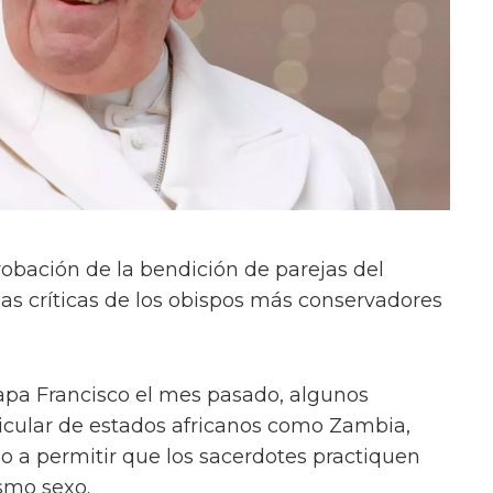
robación de la bendición de parejas del
las críticas de los obispos más conservadores
apa Francisco el mes pasado, algunos
ticular de estados africanos como Zambia,
o a permitir que los sacerdotes practiquen
smo sexo.