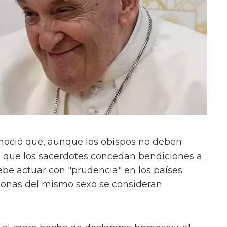
conoció que, aunque los obispos no deben
te que los sacerdotes concedan bendiciones a
be actuar con "prudencia" en los países
rsonas del mismo sexo se consideran