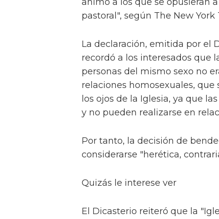
animó a los que se opusieran a 
pastoral", según The New York 
La declaración, emitida por el 
recordó a los interesados que l
personas del mismo sexo no era 
relaciones homosexuales, que 
los ojos de la Iglesia, ya que 
y no pueden realizarse en relac
Por tanto, la decisión de bend
considerarse "herética, contrari
Quizás le interese ver
El Dicasterio reiteró que la "Igl