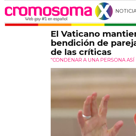
NOTICI
El Vaticano mantie
bendición de parej
de las críticas
"CONDENAR A UNA PERSONA ASÍ