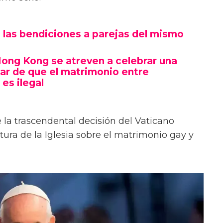
n las bendiciones a parejas del mismo
ong Kong se atreven a celebrar una
sar de que el matrimonio entre
es ilegal
a trascendental decisión del Vaticano
ura de la Iglesia sobre el matrimonio gay y