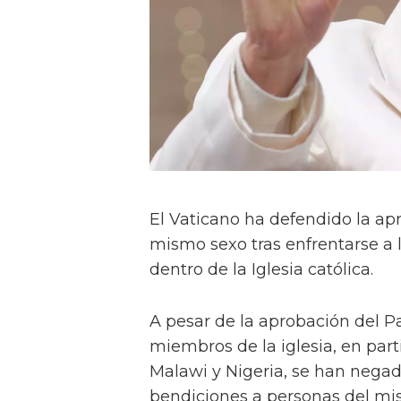
El Vaticano ha defendido la ap
mismo sexo tras enfrentarse a 
dentro de la Iglesia católica.
A pesar de la aprobación del P
miembros de la iglesia, en par
Malawi y Nigeria, se han negad
bendiciones a personas del mi