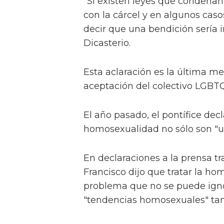
"Si existen leyes que condena
con la cárcel y en algunos caso
decir que una bendición sería 
Dicasterio.
Esta aclaración es la última m
aceptación del colectivo LGBTQ+
El año pasado, el pontífice dec
homosexualidad no sólo son "una
En declaraciones a la prensa tr
Francisco dijo que tratar la h
problema que no se puede igno
"tendencias homosexuales" tamb