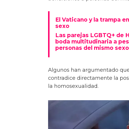
El Vaticano y la trampa e
sexo
Las parejas LGBTQ+ de H
boda multitudinaria a pe
personas del mismo sexo 
Algunos han argumentado que l
contradice directamente la post
la homosexualidad.