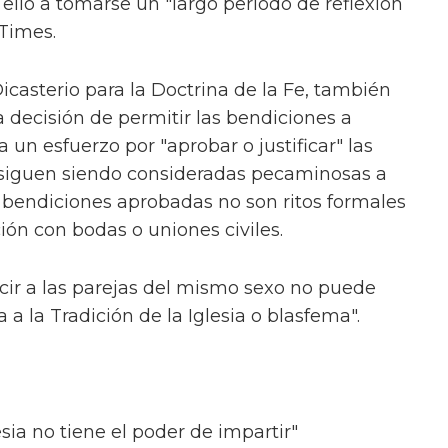
ello a tomarse un "largo período de reflexión
Times.
Dicasterio para la Doctrina de la Fe, también
a decisión de permitir las bendiciones a
un esfuerzo por "aprobar o justificar" las
siguen siendo consideradas pecaminosas a
las bendiciones aprobadas no son ritos formales
ión con bodas o uniones civiles.
ecir a las parejas del mismo sexo no puede
a a la Tradición de la Iglesia o blasfema".
esia no tiene el poder de impartir"