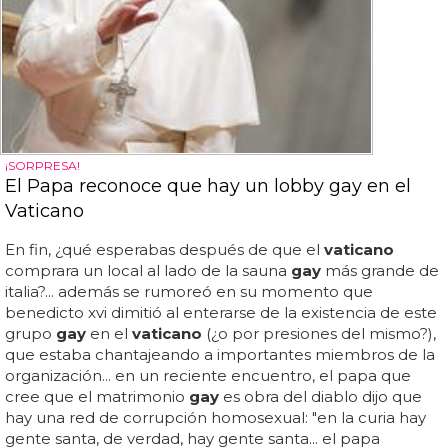
¡SORPRESA!
El Papa reconoce que hay un lobby gay en el
Vaticano
En fin, ¿qué esperabas después de que el
vaticano
comprara un local al lado de la sauna
gay
más grande de
italia?... además se rumoreó en su momento que
benedicto xvi dimitió al enterarse de la existencia de este
grupo
gay
en el
vaticano
(¿o por presiones del mismo?),
que estaba chantajeando a importantes miembros de la
organización... en un reciente encuentro, el papa que
cree que el matrimonio
gay
es obra del diablo dijo que
hay una red de corrupción homosexual: "en la curia hay
gente santa, de verdad, hay gente santa... el papa