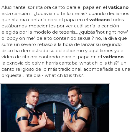
Alucinante: sor rita ora cantó para el papa en el
vaticano
esta canción... ¿todavía no te lo creías? cuando decíamos
que rita ora cantaría para el papa en el
vaticano
todos
estábamos impacientes por ver cuál sería la canción
elegida por la modelo de tezenis... ¿quizás 'hot right now'
o 'body on me', de alto contenido sexual? no, la diva que
sufre un severo retraso a la hora de lanzar su segundo
disco ha demostrado su eclecticismo y aquí tienes ya el
vídeo de rita ora cantando para el papa en el
vaticano
...
la exnovia de calvin harris cantaba 'what child is this?', un
canto religioso de lo más tradicional, acompañada de una
orquesta... rita ora - what child is this?...