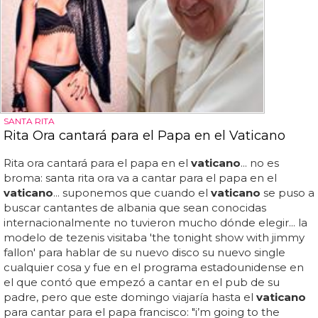
SANTA RITA
Rita Ora cantará para el Papa en el Vaticano
Rita ora cantará para el papa en el
vaticano
... no es
broma: santa rita ora va a cantar para el papa en el
vaticano
... suponemos que cuando el
vaticano
se puso a
buscar cantantes de albania que sean conocidas
internacionalmente no tuvieron mucho dónde elegir... la
modelo de tezenis visitaba 'the tonight show with jimmy
fallon' para hablar de su nuevo disco su nuevo single
cualquier cosa y fue en el programa estadounidense en
el que contó que empezó a cantar en el pub de su
padre, pero que este domingo viajaría hasta el
vaticano
para cantar para el papa francisco: "i’m going to the