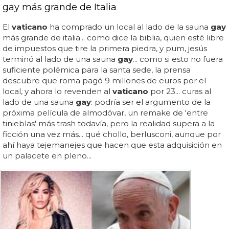
gay más grande de Italia
El
vaticano
ha comprado un local al lado de la sauna
gay
más grande de italia... como dice la biblia, quien esté libre
de impuestos que tire la primera piedra, y pum, jesús
terminó al lado de una sauna
gay
... como si esto no fuera
suficiente polémica para la santa sede, la prensa
descubre que roma pagó 9 millones de euros por el
local, y ahora lo revenden al
vaticano
por 23... curas al
lado de una sauna
gay
: podría ser el argumento de la
próxima película de almodóvar, un remake de 'entre
tinieblas' más trash todavía, pero la realidad supera a la
ficción una vez más... qué chollo, berlusconi, aunque por
ahí haya tejemanejes que hacen que esta adquisición en
un palacete en pleno...