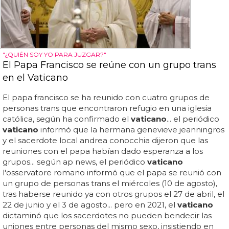
"¿QUIÉN SOY YO PARA JUZGAR?"
El Papa Francisco se reúne con un grupo trans
en el Vaticano
El papa francisco se ha reunido con cuatro grupos de
personas trans que encontraron refugio en una iglesia
católica, según ha confirmado el
vaticano
... el periódico
vaticano
informó que la hermana genevieve jeanningros
y el sacerdote local andrea conocchia dijeron que las
reuniones con el papa habían dado esperanza a los
grupos... según ap news, el periódico
vaticano
l'osservatore romano informó que el papa se reunió con
un grupo de personas trans el miércoles (10 de agosto),
tras haberse reunido ya con otros grupos el 27 de abril, el
22 de junio y el 3 de agosto... pero en 2021, el
vaticano
dictaminó que los sacerdotes no pueden bendecir las
uniones entre personas del mismo sexo, insistiendo en