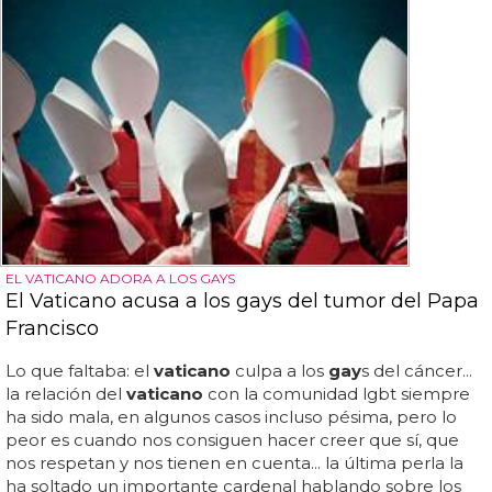
EL VATICANO ADORA A LOS GAYS
El Vaticano acusa a los gays del tumor del Papa
Francisco
Lo que faltaba: el
vaticano
culpa a los
gay
s del cáncer...
la relación del
vaticano
con la comunidad lgbt siempre
ha sido mala, en algunos casos incluso pésima, pero lo
peor es cuando nos consiguen hacer creer que sí, que
nos respetan y nos tienen en cuenta... la última perla la
ha soltado un importante cardenal hablando sobre los