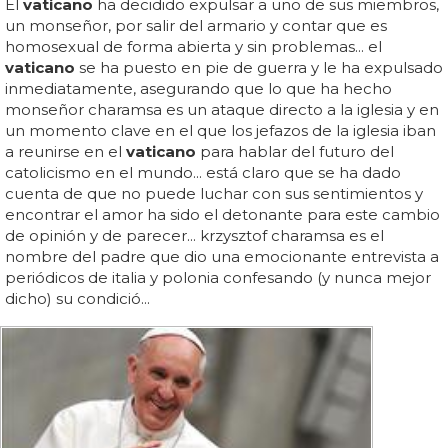
El
vaticano
ha decidido expulsar a uno de sus miembros,
un monseñor, por salir del armario y contar que es
homosexual de forma abierta y sin problemas... el
vaticano
se ha puesto en pie de guerra y le ha expulsado
inmediatamente, asegurando que lo que ha hecho
monseñor charamsa es un ataque directo a la iglesia y en
un momento clave en el que los jefazos de la iglesia iban
a reunirse en el
vaticano
para hablar del futuro del
catolicismo en el mundo... está claro que se ha dado
cuenta de que no puede luchar con sus sentimientos y
encontrar el amor ha sido el detonante para este cambio
de opinión y de parecer... krzysztof charamsa es el
nombre del padre que dio una emocionante entrevista a
periódicos de italia y polonia confesando (y nunca mejor
dicho) su condició...