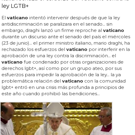
ley LGTB+
El
vaticano
intentó intervenir después de que la ley
antidiscriminación se paralizara en el senado... sin
embargo, draghi lanzó un firme reproche al
vaticano
durante un discurso ante el senado del país el miércoles
(23 de junio)... el primer ministro italiano, mario draghi, ha
rechazado los esfuerzos del
vaticano
por interferir en la
aprobación de una ley contra la discriminación... el
vaticano
fue condenado por otras organizaciones de
derechos lgbt+, así como por un grupo ateo, por sus
esfuerzos para impedir la aprobación de la ley... la ya
problemática relación del
vaticano
con la comunidad
lgbt+ entró en una crisis más profunda a principios de
este año cuando prohibió las bendiciones...