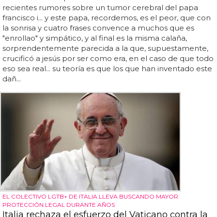
recientes rumores sobre un tumor cerebral del papa
francisco i... y este papa, recordemos, es el peor, que con
la sonrisa y cuatro frases convence a muchos que es
"enrollao" y simpático, y al final es la misma calaña,
sorprendentemente parecida a la que, supuestamente,
crucificó a jesús por ser como era, en el caso de que todo
eso sea real... su teoría es que los que han inventado este
dañ...
EL COLECTIVO LGTB+ DE ITALIA LLEVA BUSCANDO MAYOR
PROTECCIÓN LEGAL DURANTE AÑOS
Italia rechaza el esfuerzo del Vaticano contra la