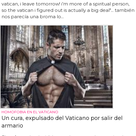
vatican, i leave tomorrow! i’m more of a spiritual person,
so the vatican i figured out is actually a big deal"... también
nos parecía una broma lo...
HOMOFOBIA EN EL VATICANO
Un cura, expulsado del Vaticano por salir del
armario