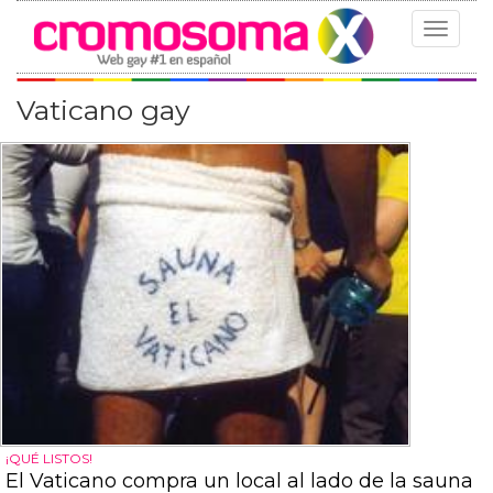
Toggle
navigat
Vaticano gay
¡QUÉ LISTOS!
El Vaticano compra un local al lado de la sauna