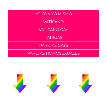
YO CON YO MISMO
VATICANO
VATICANO GAY
PAREJAS
PAREJAS GAYS
PAREJAS HOMOSEXUALES