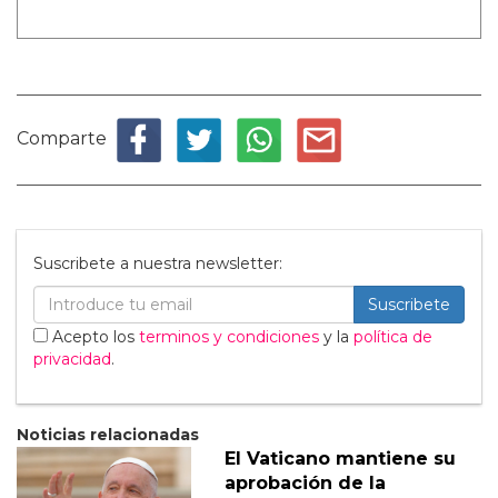
Comparte
Suscribete a nuestra newsletter:
Suscribete
Acepto los
terminos y condiciones
y la
política de
privacidad
.
Noticias relacionadas
El Vaticano mantiene su
aprobación de la