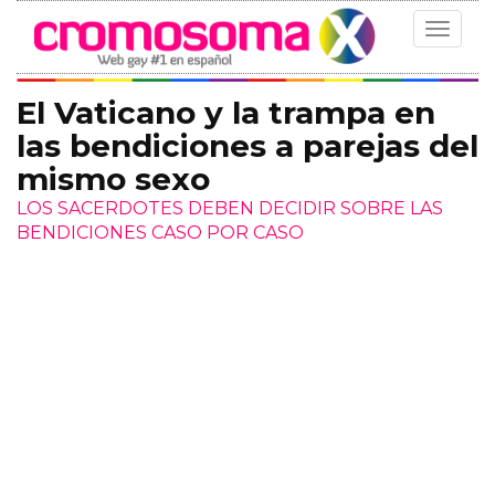
Toggle
navigat
El Vaticano y la trampa en
las bendiciones a parejas del
mismo sexo
LOS SACERDOTES DEBEN DECIDIR SOBRE LAS
BENDICIONES CASO POR CASO