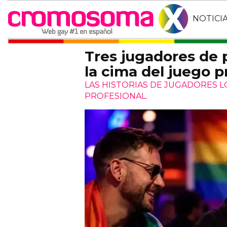
NOTICI
Tres jugadores de
la cima del juego p
LAS HISTORIAS DE JUGADORES 
PROFESIONAL.