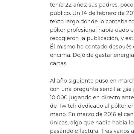
tenía 22 años; sus padres, poco
público. Un 14 de febrero de 20
texto largo donde lo contaba to
póker profesional había dado 
recogieron la publicación, y est
Él mismo ha contado después q
encima. Dejó de gastar energía
cartas.
Al año siguiente puso en mar
con una pregunta sencilla: ¿se
10 000 jugando en directo ant
de Twitch dedicado al póker en
mano. En marzo de 2016 el cana
únicas, algo que nadie había lo
pasándole factura. Tras varios 