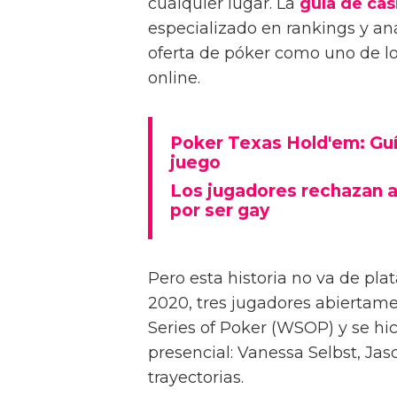
cualquier lugar. La
guía de cas
especializado en rankings y aná
oferta de póker como uno de los
online.
Poker Texas Hold'em: Guía
juego
Los jugadores rechazan a
por ser gay
Pero esta historia no va de pla
2020, tres jugadores abiertam
Series of Poker (WSOP) y se hic
presencial: Vanessa Selbst, Jas
trayectorias.