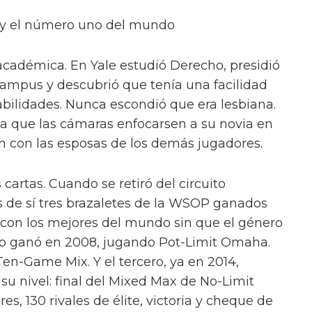
s y el número uno del mundo
a académica. En Yale estudió Derecho, presidió
 campus y descubrió que tenía una facilidad
abilidades. Nunca escondió que era lesbiana.
gía que las cámaras enfocarsen a su novia en
n con las esposas de los demás jugadores.
cartas. Cuando se retiró del circuito
as de sí tres brazaletes de la WSOP ganados
con los mejores del mundo sin que el género
 lo ganó en 2008, jugando Pot-Limit Omaha.
en-Game Mix. Y el tercero, ya en 2014,
u nivel: final del Mixed Max de No-Limit
s, 130 rivales de élite, victoria y cheque de