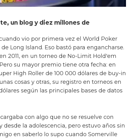
te, un blog y diez millones de
 cuando vio por primera vez el World Poker
a de Long Island. Eso bastó para engancharse.
en 2011, en un torneo de No-Limit Hold'em
 Pero su mayor premio tiene otra fecha: en
uper High Roller de 100 000 dólares de buy-in
 unas cosas y otras, su registro en torneos en
 dólares según las principales bases de datos
 cargaba con algo que no se resuelve con
 desde la adolescencia, pero estuvo años sin
amigo en saberlo lo supo cuando Somerville