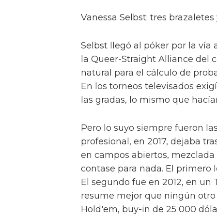
Vanessa Selbst: tres brazalete
Selbst llegó al póker por la ví
la Queer-Straight Alliance del
natural para el cálculo de prob
En los torneos televisados exi
las gradas, lo mismo que hacía
Pero lo suyo siempre fueron las 
profesional, en 2017, dejaba tr
en campos abiertos, mezclada 
contase para nada. El primero
El segundo fue en 2012, en un T
resume mejor que ningún otro s
Hold'em, buy-in de 25 000 dólare