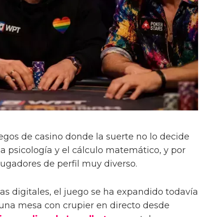
uegos de casino donde la suerte no lo decide
 la psicología y el cálculo matemático, y por
jugadores de perfil muy diverso.
as digitales, el juego se ha expandido todavía
 una mesa con crupier en directo desde