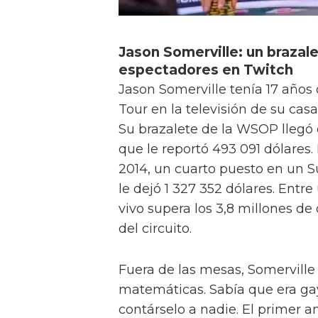
Jason Somerville: un brazale
espectadores en Twitch
Jason Somerville tenía 17 años
Tour en la televisión de su cas
Su brazalete de la WSOP llegó 
que le reportó 493 091 dólares.
2014, un cuarto puesto en un S
le dejó 1 327 352 dólares. Entre
vivo supera los 3,8 millones de
del circuito.
Fuera de las mesas, Somerville
matemáticas. Sabía que era gay
contárselo a nadie. El primer 