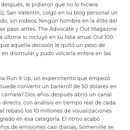
 después, le pidieron que no lo hiciera
12, San Valentín, colgó en su blog personal un
do, sin rodeos. Ningún hombre en la élite del
ese paso antes. The Advocate y Out Magazine
a última lo incluyó en su lista anual Out 100.
ue aquella decisión le quitó un peso de
 en disimular y pudo volcarla entera en las
cha Run It Up, un experimento que empezó
 puede convertir un bankroll de 50 dólares en
e cámara? Dos años después abrió un canal
 directo, con análisis en tiempo real de cada
l rebasó los 10 millones de visualizaciones
grado en esa categoría. El ritmo acabó
años de emisiones casi diarias, Somerville se