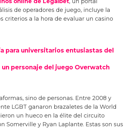
inos online de Legalbet
, un portal
lisis de operadores de juego, incluye la
 criterios a la hora de evaluar un casino
 para universitarios entusiastas del
 un personaje del juego Overwatch
taformas, sino de personas. Entre 2008 y
ente LGBT ganaron brazaletes de la World
ieron un hueco en la élite del circuito
on Somerville y Ryan Laplante. Estas son sus