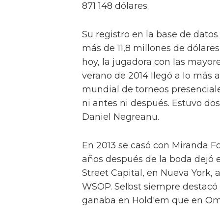
871 148 dólares.
Su registro en la base de datos
más de 11,8 millones de dólares
hoy, la jugadora con las mayor
verano de 2014 llegó a lo más a
mundial de torneos presenciale
ni antes ni después. Estuvo d
Daniel Negreanu.
En 2013 se casó con Miranda Fos
años después de la boda dejó e
Street Capital, en Nueva York,
WSOP. Selbst siempre destacó 
ganaba en Hold'em que en Oma