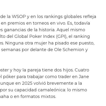
 de la WSOP y en los rankings globales refleja
 en premios en torneos en vivo. Es, todavía
es ganancias de la historia. Aquel mismo
lto del Global Poker Index (GPI), el ranking
s. Ninguna otra mujer ha pisado ese puesto,
os semanas por delante de Ole Schemion y
ter y hoy la pareja tiene dos hijos. Cuatro
l póker para trabajar como trader en Jane
 aunque en 2025 volvió brevemente a la
por su capacidad camaleónica: lo mismo
ha o en formatos mixtos.