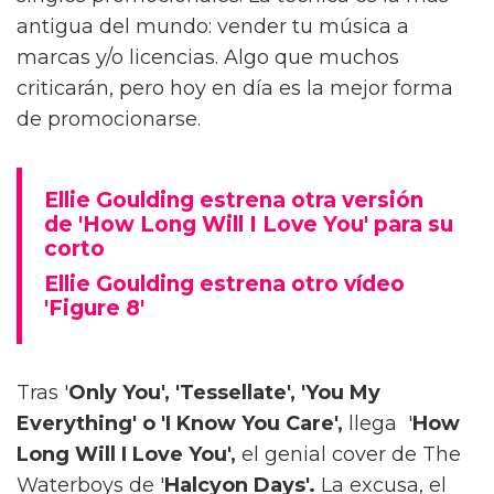
antigua del mundo: vender tu música a
marcas y/o licencias. Algo que muchos
criticarán, pero hoy en día es la mejor forma
de promocionarse.
Ellie Goulding estrena otra versión
de 'How Long Will I Love You' para su
corto
Ellie Goulding estrena otro vídeo
'Figure 8'
Tras '
Only You', 'Tessellate', 'You My
Everything' o 'I Know You Care',
llega '
How
Long Will I Love You',
el genial cover de The
Waterboys de '
Halcyon Days'.
La excusa, el