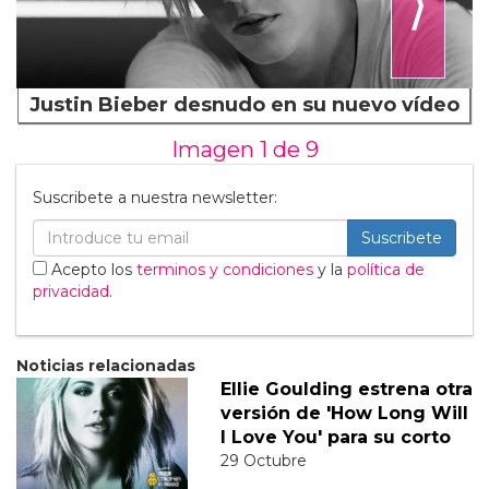
⟩
Justin Bieber desnudo en su nuevo vídeo
Imagen 1 de
9
Suscribete a nuestra newsletter:
Suscribete
Acepto los
terminos y condiciones
y la
política de
privacidad
.
Noticias relacionadas
Ellie Goulding estrena otra
versión de 'How Long Will
I Love You' para su corto
29 Octubre