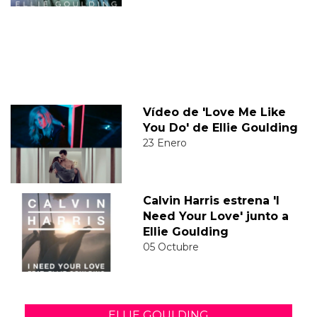
Vídeo de 'Love Me Like
You Do' de Ellie Goulding
23 Enero
Calvin Harris estrena 'I
Need Your Love' junto a
Ellie Goulding
05 Octubre
ELLIE GOULDING