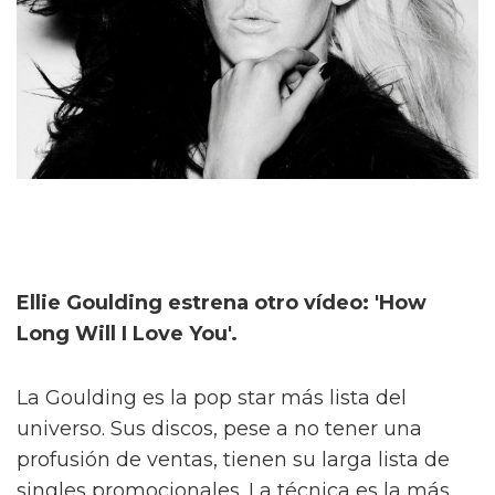
Ellie Goulding estrena otro vídeo: 'How
Long Will I Love You'.
La Goulding es la pop star más lista del
universo. Sus discos, pese a no tener una
profusión de ventas, tienen su larga lista de
singles promocionales. La técnica es la más