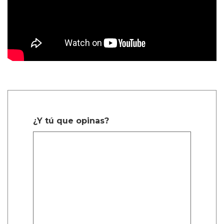
¿Y tú que opinas?