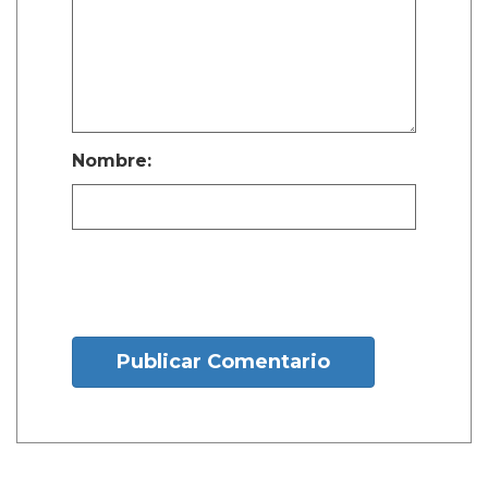
Nombre:
Publicar Comentario