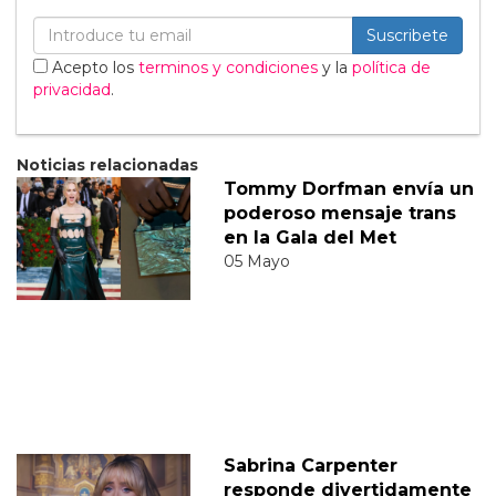
Suscribete
Acepto los
terminos y condiciones
y la
política de
privacidad
.
Noticias relacionadas
Tommy Dorfman envía un
poderoso mensaje trans
en la Gala del Met
05 Mayo
Sabrina Carpenter
responde divertidamente