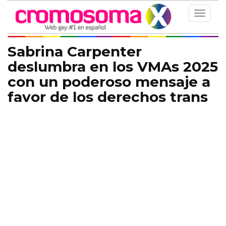
Toggle
navigat
Sabrina Carpenter
deslumbra en los VMAs 2025
con un poderoso mensaje a
favor de los derechos trans