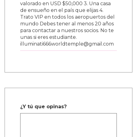
valorado en USD $50,000 3. Una casa
de ensueño en el país que elijas 4.
Trato VIP en todos los aeropuertos del
mundo Debes tener al menos 20 años
para contactar a nuestros socios. No te
unas si eres estudiante.
illuminati666worldtemple@gmail.com
¿Y tú que opinas?