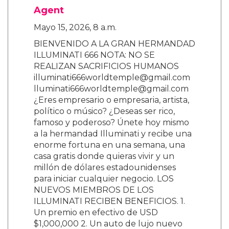
Agent
Mayo 15, 2026, 8 a.m.
BIENVENIDO A LA GRAN HERMANDAD
ILLUMINATI 666 NOTA: NO SE
REALIZAN SACRIFICIOS HUMANOS
illuminati666worldtemple@gmail.com
lluminati666worldtemple@gmail.com
¿Eres empresario o empresaria, artista,
político o músico? ¿Deseas ser rico,
famoso y poderoso? Únete hoy mismo
a la hermandad Illuminati y recibe una
enorme fortuna en una semana, una
casa gratis donde quieras vivir y un
millón de dólares estadounidenses
para iniciar cualquier negocio. LOS
NUEVOS MIEMBROS DE LOS
ILLUMINATI RECIBEN BENEFICIOS. 1.
Un premio en efectivo de USD
$1,000,000 2. Un auto de lujo nuevo