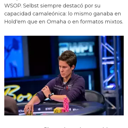
WSOP. Selbst siempre destacó por su
capacidad camaleónica: lo mismo ganaba en
Hold'em que en Omaha o en formatos mixtos.