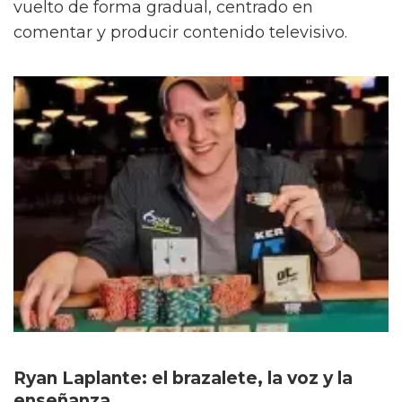
vuelto de forma gradual, centrado en
comentar y producir contenido televisivo.
Ryan Laplante: el brazalete, la voz y la
enseñanza