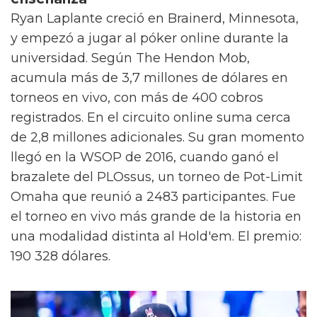
Ryan Laplante creció en Brainerd, Minnesota,
y empezó a jugar al póker online durante la
universidad. Según The Hendon Mob,
acumula más de 3,7 millones de dólares en
torneos en vivo, con más de 400 cobros
registrados. En el circuito online suma cerca
de 2,8 millones adicionales. Su gran momento
llegó en la WSOP de 2016, cuando ganó el
brazalete del PLOssus, un torneo de Pot-Limit
Omaha que reunió a 2483 participantes. Fue
el torneo en vivo más grande de la historia en
una modalidad distinta al Hold'em. El premio:
190 328 dólares.