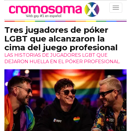
Toggle
navigat
Tres jugadores de póker
LGBT que alcanzaron la
cima del juego profesional
LAS HISTORIAS DE JUGADORES LGBT QUE
DEJARON HUELLA EN EL PÓKER PROFESIONAL.