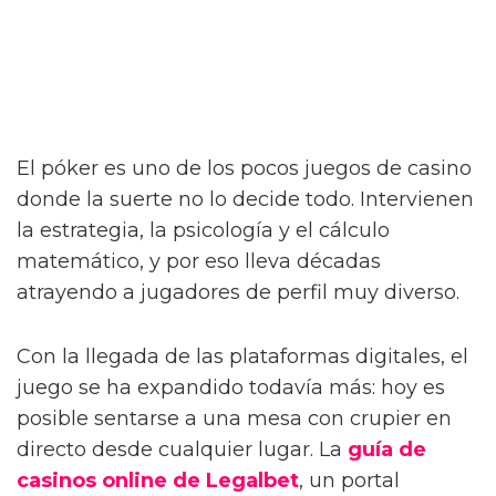
El póker es uno de los pocos juegos de casino
donde la suerte no lo decide todo. Intervienen
la estrategia, la psicología y el cálculo
matemático, y por eso lleva décadas
atrayendo a jugadores de perfil muy diverso.
Con la llegada de las plataformas digitales, el
juego se ha expandido todavía más: hoy es
posible sentarse a una mesa con crupier en
directo desde cualquier lugar. La
guía de
casinos online de Legalbet
, un portal