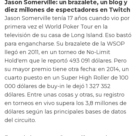
Jason Somerville: un brazalete, un blog y
diez millones de espectadores en Twitch
Jason Somerville tenía 17 años cuando vio por
primera vez el World Poker Tour en la
televisión de su casa de Long Island. Eso bastó
para engancharse. Su brazalete de la WSOP
llegó en 2011, en un torneo de No-Limit
Hold'em que le reportó 493 091 dólares. Pero
su mayor premio tiene otra fecha: en 2014, un
cuarto puesto en un Super High Roller de 100
000 dólares de buy-in le dejó 1 327 352
dólares. Entre unas cosas y otras, su registro
en torneos en vivo supera los 3,8 millones de
dólares según las principales bases de datos
del circuito.