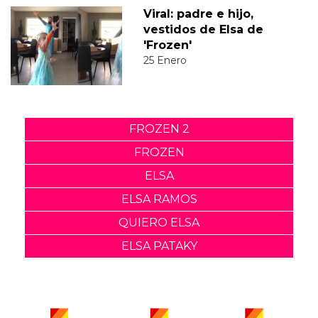
Viral: padre e hijo,
vestidos de Elsa de
'Frozen'
25 Enero
FROZEN 2
FROZEN
ELSA
ELSA RAMOS
QUIERO ELSA
ELSA PATAKY