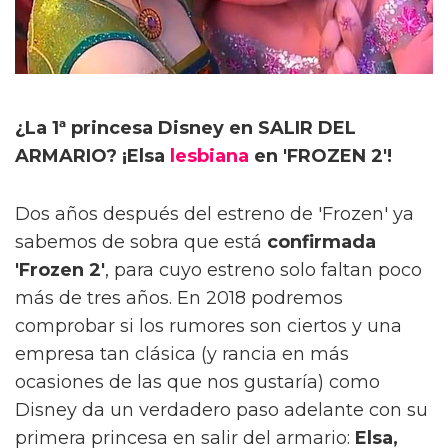
¿La 1ª princesa Disney en SALIR DEL
ARMARIO? ¡Elsa
lesbiana
en 'FROZEN 2'!
Dos años después del estreno de 'Frozen' ya
sabemos de sobra que está
confirmada
'Frozen 2'
, para cuyo estreno solo faltan poco
más de tres años. En 2018 podremos
comprobar si los rumores son ciertos y una
empresa tan clásica (y rancia en más
ocasiones de las que nos gustaría) como
Disney da un verdadero paso adelante con su
primera princesa en salir del armario:
Elsa,