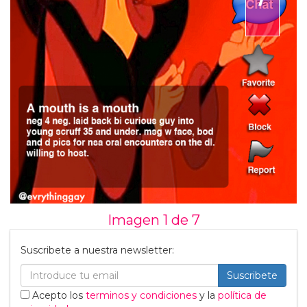
Imagen 1 de
7
Suscribete a nuestra newsletter:
Suscribete
Acepto los
terminos y condiciones
y la
política de