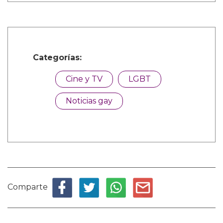
Categorías:
Cine y TV
LGBT
Noticias gay
Comparte