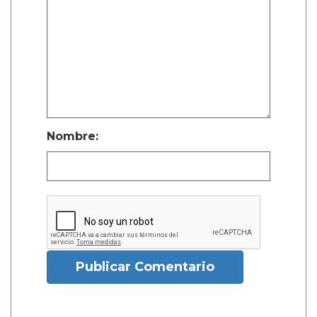
Nombre:
Publicar Comentario