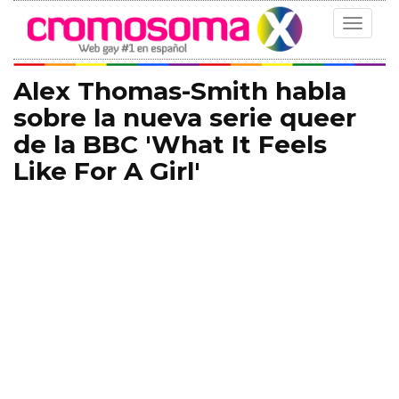
Toggle
navigat
Alex Thomas-Smith habla
sobre la nueva serie queer
de la BBC 'What It Feels
Like For A Girl'