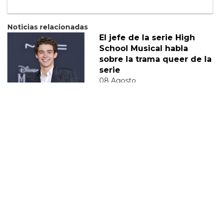
Noticias relacionadas
El jefe de la serie High
School Musical habla
sobre la trama queer de la
serie
08 Agosto
Eric Dane habla sobre la
nueva trama queer de
Euphoria
28 Enero