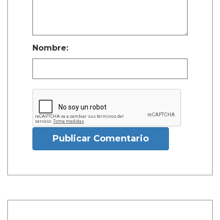
Nombre:
Publicar Comentario