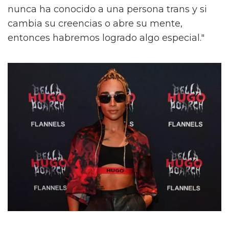
nunca ha conocido a una persona trans y si
cambia su creencias o abre su mente,
entonces habremos logrado algo especial."