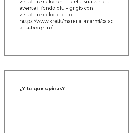
venature color oro, e della sua variante
avente il fondo blu – grigio con
venature color bianco.
https://www.krei.it/materiali/marmi/calac
atta-borghini/
¿Y tú que opinas?