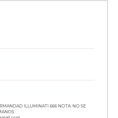
RMANDAD ILLUMINATI 666 NOTA: NO SE
UMANOS
gmail.com