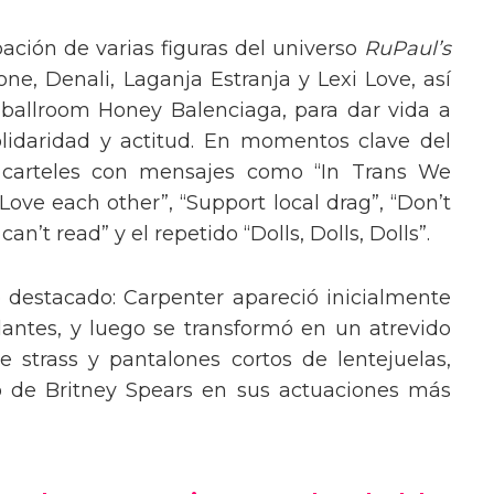
pación de varias figuras del universo
RuPaul’s
, Denali, Laganja Estranja y Lexi Love, así
 ballroom Honey Balenciaga, para dar vida a
lidaridad y actitud. En momentos clave del
n carteles con mensajes como “In Trans We
“Love each other”, “Support local drag”, “Don’t
’t read” y el repetido “Dolls, Dolls, Dolls”.
o destacado: Carpenter apareció inicialmente
lantes, y luego se transformó en un atrevido
 strass y pantalones cortos de lentejuelas,
o de Britney Spears en sus actuaciones más