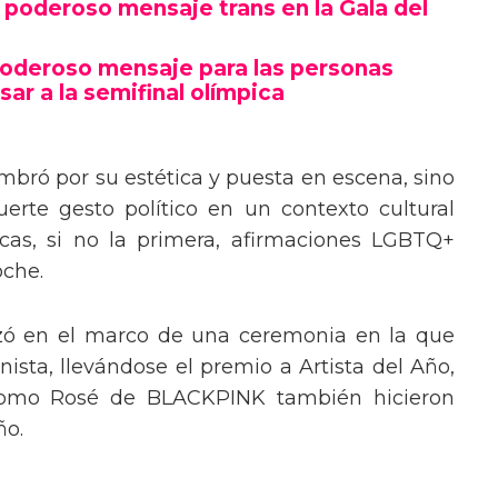
poderoso mensaje trans en la Gala del
poderoso mensaje para las personas
sar a la semifinal olímpica
mbró por su estética y puesta en escena, sino
erte gesto político en un contexto cultural
ocas, si no la primera, afirmaciones LGBTQ+
oche.
izó en el marco de una ceremonia en la que
ista, llevándose el premio a Artista del Año,
 como Rosé de BLACKPINK también hicieron
ño.