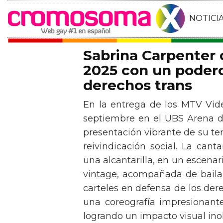
NOTICI
Sabrina Carpenter
2025 con un podero
derechos trans
En la entrega de los MTV Vid
septiembre en el UBS Arena d
presentación vibrante de su t
reivindicación social. La can
una alcantarilla, en un escen
vintage, acompañada de baila
carteles en defensa de los der
una coreografía impresionante 
logrando un impacto visual inol