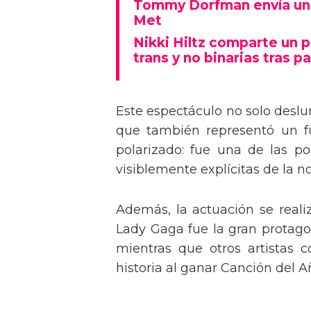
Tommy Dorfman envía un 
Met
Nikki Hiltz comparte un 
trans y no binarias tras pa
Este espectáculo no solo deslu
que también representó un fu
polarizado: fue una de las p
visiblemente explícitas de la n
Además, la actuación se real
Lady Gaga fue la gran protagon
mientras que otros artistas
historia al ganar Canción del A