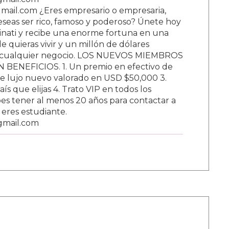
ail.com ¿Eres empresario o empresaria,
Deseas ser rico, famoso y poderoso? Únete hoy
nati y recibe una enorme fortuna en una
 quieras vivir y un millón de dólares
ar cualquier negocio. LOS NUEVOS MIEMBROS
BENEFICIOS. 1. Un premio en efectivo de
e lujo nuevo valorado en USD $50,000 3.
s que elijas 4. Trato VIP en todos los
s tener al menos 20 años para contactar a
i eres estudiante.
gmail.com