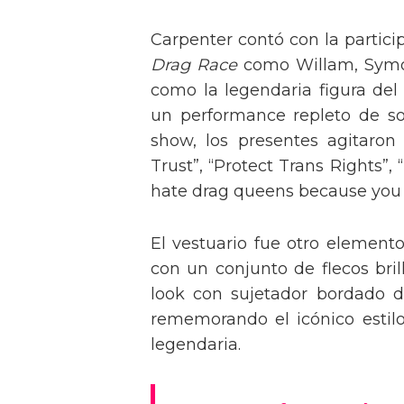
Carpenter contó con la partici
Drag Race
como Willam, Symone
como la legendaria figura del
un performance repleto de so
show, los presentes agitaro
Trust”, “Protect Trans Rights”, 
hate drag queens because you can
El vestuario fue otro element
con un conjunto de flecos bril
look con sujetador bordado de
rememorando el icónico estil
legendaria.