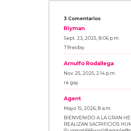
3 Comentarios
Riyman
Sept. 23, 2025, 8:06 p.m.
T9reobiy
Arnulfo Rodallega
Nov. 25, 2025, 2:14 p.m.
re gay
Agent
Mayo 15, 2026, 8 a.m.
BIENVENIDO A LA GRAN HE
REALIZAN SACRIFICIOS H
illuminati666worldtemple@