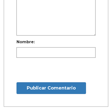
Nombre:
Publicar Comentario