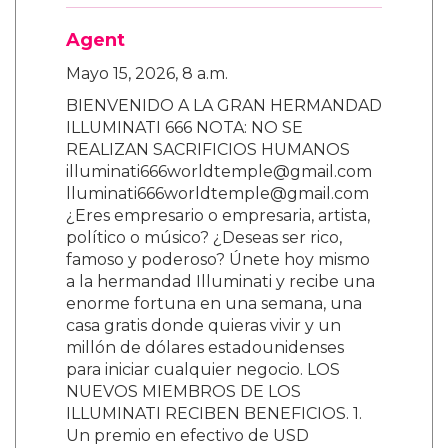
Agent
Mayo 15, 2026, 8 a.m.
BIENVENIDO A LA GRAN HERMANDAD
ILLUMINATI 666 NOTA: NO SE
REALIZAN SACRIFICIOS HUMANOS
illuminati666worldtemple@gmail.com
lluminati666worldtemple@gmail.com
¿Eres empresario o empresaria, artista,
político o músico? ¿Deseas ser rico,
famoso y poderoso? Únete hoy mismo
a la hermandad Illuminati y recibe una
enorme fortuna en una semana, una
casa gratis donde quieras vivir y un
millón de dólares estadounidenses
para iniciar cualquier negocio. LOS
NUEVOS MIEMBROS DE LOS
ILLUMINATI RECIBEN BENEFICIOS. 1.
Un premio en efectivo de USD