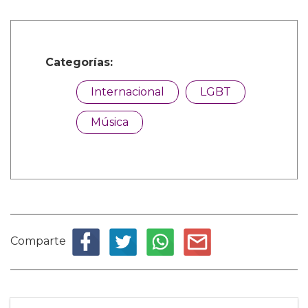
Categorías:
Internacional
LGBT
Música
Comparte