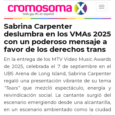
Toggle
navigat
Sabrina Carpenter
deslumbra en los VMAs 2025
con un poderoso mensaje a
favor de los derechos trans
En la entrega de los MTV Video Music Awards
de 2025, celebrada el 7 de septiembre en el
UBS Arena de Long Island, Sabrina Carpenter
regaló una presentación vibrante de su tema
“Tears”
que mezcló espectáculo, energía y
reivindicación social. La cantante surgió del
escenario emergiendo desde una alcantarilla,
en un escenario ambientado como la ciudad