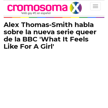
Toggle
navigat
Alex Thomas-Smith habla
sobre la nueva serie queer
de la BBC 'What It Feels
Like For A Girl'