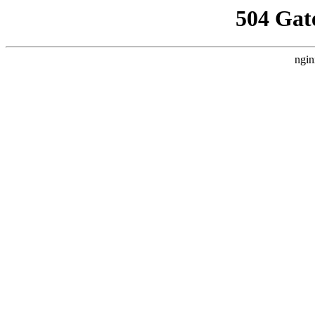
504 Gat
ngin