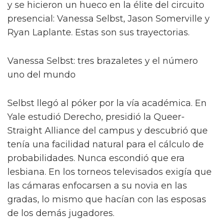
y se hicieron un hueco en la élite del circuito
presencial: Vanessa Selbst, Jason Somerville y
Ryan Laplante. Estas son sus trayectorias.
Vanessa Selbst: tres brazaletes y el número
uno del mundo
Selbst llegó al póker por la vía académica. En
Yale estudió Derecho, presidió la Queer-
Straight Alliance del campus y descubrió que
tenía una facilidad natural para el cálculo de
probabilidades. Nunca escondió que era
lesbiana. En los torneos televisados exigía que
las cámaras enfocarsen a su novia en las
gradas, lo mismo que hacían con las esposas
de los demás jugadores.