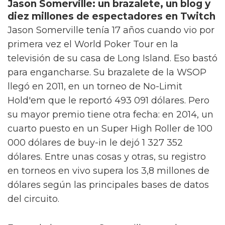
Jason Somerville: un brazalete, un blog y
diez millones de espectadores en Twitch
Jason Somerville tenía 17 años cuando vio por
primera vez el World Poker Tour en la
televisión de su casa de Long Island. Eso bastó
para engancharse. Su brazalete de la WSOP
llegó en 2011, en un torneo de No-Limit
Hold'em que le reportó 493 091 dólares. Pero
su mayor premio tiene otra fecha: en 2014, un
cuarto puesto en un Super High Roller de 100
000 dólares de buy-in le dejó 1 327 352
dólares. Entre unas cosas y otras, su registro
en torneos en vivo supera los 3,8 millones de
dólares según las principales bases de datos
del circuito.