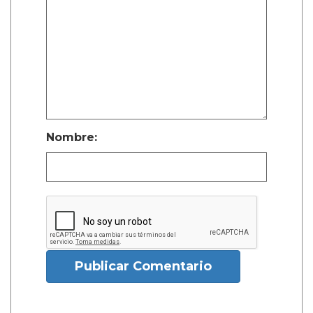
Nombre:
Publicar Comentario