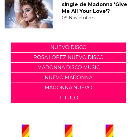
single de Madonna 'Give
Me All Your Love'?
09 Noviembre
NUEVO DISCO
ROSA LOPEZ NUEVO DISCO
MADONNA DISCO MUSIC
NUEVO MADONNA
MADONNA NUEVO
TITULO