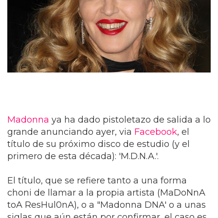
Madonna
ya ha dado pistoletazo de salida a lo
grande anunciando ayer, via
Facebook
, el
título de su próximo disco de estudio (y el
primero de esta década): 'M.D.N.A.'.
El título, que se refiere tanto a una forma
choni de llamar a la propia artista (MaDoNnA
toA ResHul0nA), o a "Madonna DNA' o a unas
siglas que aún están por confirmar, el caso es