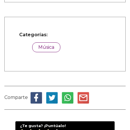
Categorías:
Música
Comparte
¿Te gusta? ¡Puntúalo!