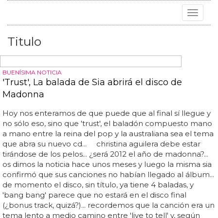
Toggle
navigat
Titulo
BUENÍSIMA NOTICIA
'Trust', La balada de Sia abrirá el disco de