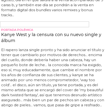
director, en las mismas localizaciones que 'womanizer' de
britney spears... el productor y compositor del tema será
alex da kid, conocido en los círculos de popstars como
rihanna, eminem o nicki minaj y cuyo hit más importante
es el 'love the way you lie' de los anteriormente
mencionados... cheryl cole se lo ha tomado con más
calma para...