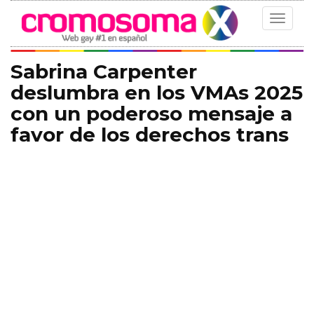
Toggle
navigat
Sabrina Carpenter
deslumbra en los VMAs 2025
con un poderoso mensaje a
favor de los derechos trans