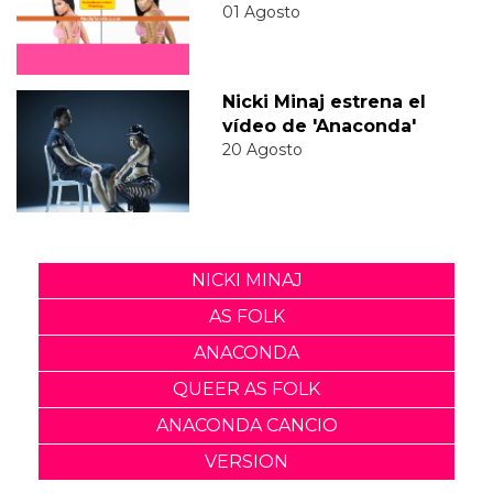
01 Agosto
Nicki Minaj estrena el
vídeo de 'Anaconda'
20 Agosto
NICKI MINAJ
AS FOLK
ANACONDA
QUEER AS FOLK
ANACONDA CANCIO
VERSION