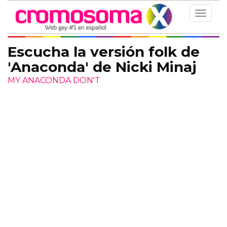
Toggle
navigat
Escucha la versión folk de
'Anaconda' de Nicki Minaj
MY ANACONDA DON'T