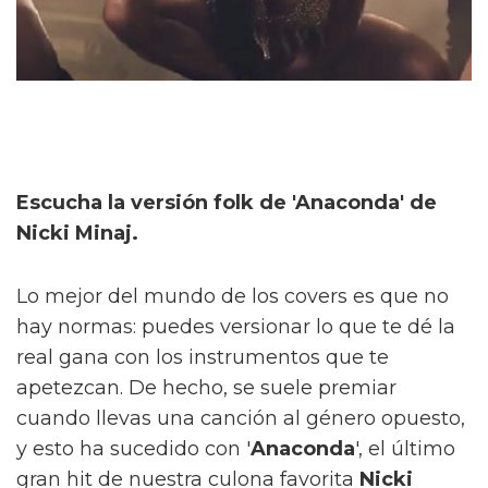
Escucha la versión folk de 'Anaconda' de
Nicki Minaj.
Lo mejor del mundo de los covers es que no
hay normas: puedes versionar lo que te dé la
real gana con los instrumentos que te
apetezcan. De hecho, se suele premiar
cuando llevas una canción al género opuesto,
y esto ha sucedido con '
Anaconda
', el último
gran hit de nuestra culona favorita
Nicki