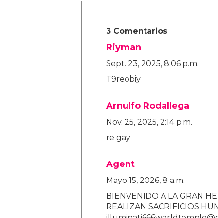
3 Comentarios
Riyman
Sept. 23, 2025, 8:06 p.m.
T9reobiy
Arnulfo Rodallega
Nov. 25, 2025, 2:14 p.m.
re gay
Agent
Mayo 15, 2026, 8 a.m.
BIENVENIDO A LA GRAN HE
REALIZAN SACRIFICIOS H
illuminati666worldtemple@