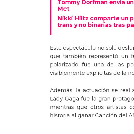
Tommy Dorfman envía un 
Met
Nikki Hiltz comparte un 
trans y no binarias tras pa
Este espectáculo no solo deslu
que también representó un fu
polarizado: fue una de las p
visiblemente explícitas de la n
Además, la actuación se real
Lady Gaga fue la gran protagon
mientras que otros artistas
historia al ganar Canción del A