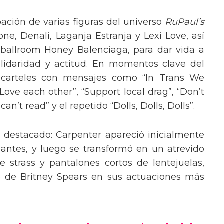
pación de varias figuras del universo
RuPaul’s
, Denali, Laganja Estranja y Lexi Love, así
 ballroom Honey Balenciaga, para dar vida a
lidaridad y actitud. En momentos clave del
n carteles con mensajes como “In Trans We
“Love each other”, “Support local drag”, “Don’t
’t read” y el repetido “Dolls, Dolls, Dolls”.
o destacado: Carpenter apareció inicialmente
lantes, y luego se transformó en un atrevido
 strass y pantalones cortos de lentejuelas,
o de Britney Spears en sus actuaciones más