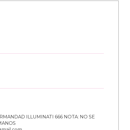
RMANDAD ILLUMINATI 666 NOTA: NO SE
UMANOS
gmail.com