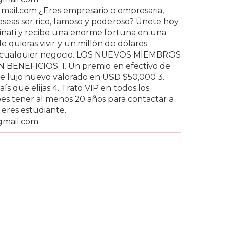
ail.com ¿Eres empresario o empresaria,
Deseas ser rico, famoso y poderoso? Únete hoy
nati y recibe una enorme fortuna en una
 quieras vivir y un millón de dólares
ar cualquier negocio. LOS NUEVOS MIEMBROS
BENEFICIOS. 1. Un premio en efectivo de
e lujo nuevo valorado en USD $50,000 3.
s que elijas 4. Trato VIP en todos los
s tener al menos 20 años para contactar a
i eres estudiante.
gmail.com