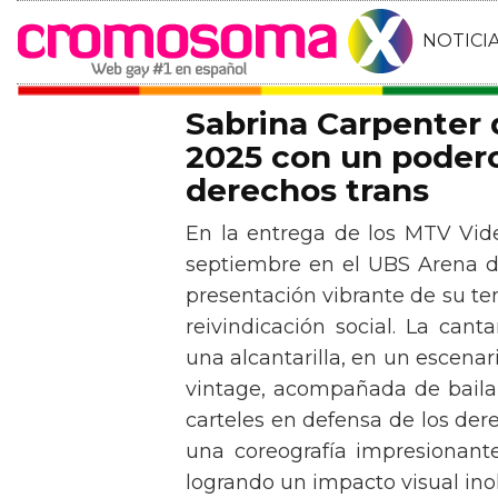
NOTICI
Sabrina Carpenter
2025 con un podero
derechos trans
En la entrega de los MTV Vid
septiembre en el UBS Arena d
presentación vibrante de su t
reivindicación social. La can
una alcantarilla, en un escen
vintage, acompañada de baila
carteles en defensa de los der
una coreografía impresionante 
logrando un impacto visual inol