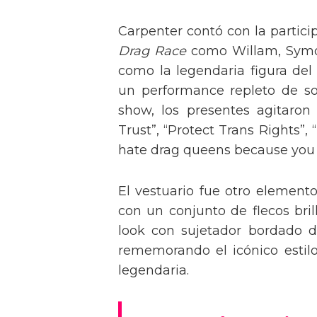
Carpenter contó con la partici
Drag Race
como Willam, Symone
como la legendaria figura del
un performance repleto de so
show, los presentes agitaro
Trust”, “Protect Trans Rights”, 
hate drag queens because you can
El vestuario fue otro element
con un conjunto de flecos bril
look con sujetador bordado de
rememorando el icónico estil
legendaria.