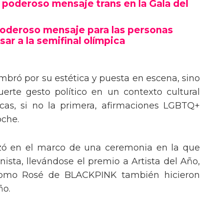
poderoso mensaje trans en la Gala del
poderoso mensaje para las personas
sar a la semifinal olímpica
mbró por su estética y puesta en escena, sino
erte gesto político en un contexto cultural
ocas, si no la primera, afirmaciones LGBTQ+
oche.
izó en el marco de una ceremonia en la que
ista, llevándose el premio a Artista del Año,
 como Rosé de BLACKPINK también hicieron
ño.