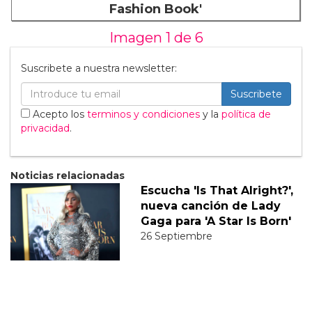
Fashion Book'
Imagen 1 de
6
Suscribete a nuestra newsletter:
Suscribete
Acepto los
terminos y condiciones
y la
política de
privacidad
.
Noticias relacionadas
Escucha 'Is That Alright?',
nueva canción de Lady
Gaga para 'A Star Is Born'
26 Septiembre