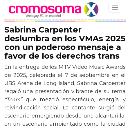
Toggle
navigat
Sabrina Carpenter
deslumbra en los VMAs 2025
con un poderoso mensaje a
favor de los derechos trans
En la entrega de los MTV Video Music Awards
de 2025, celebrada el 7 de septiembre en el
UBS Arena de Long Island, Sabrina Carpenter
regaló una presentación vibrante de su tema
“Tears”
que mezcló espectáculo, energía y
reivindicación social. La cantante surgió del
escenario emergiendo desde una alcantarilla,
en un escenario ambientado como la ciudad