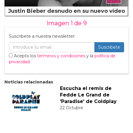
Justin Bieber desnudo en su nuevo vídeo
Imagen 1 de
9
Suscribete a nuestra newsletter:
Suscribete
Acepto los
terminos y condiciones
y la
política de
privacidad
.
Noticias relacionadas
Escucha el remix de
Fedde Le Grand de
'Paradise' de Coldplay
22 Octubre