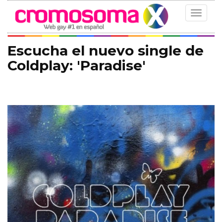
Toggle
navigat
Escucha el nuevo single de
Coldplay: 'Paradise'