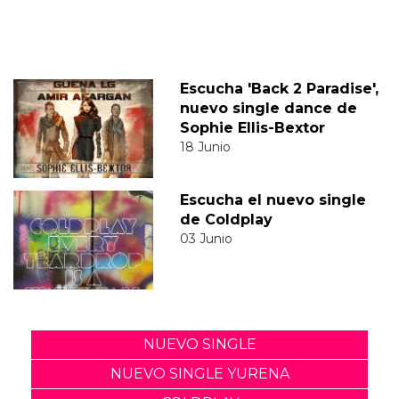
Escucha 'Back 2 Paradise',
nuevo single dance de
Sophie Ellis-Bextor
18 Junio
Escucha el nuevo single
de Coldplay
03 Junio
NUEVO SINGLE
NUEVO SINGLE YURENA