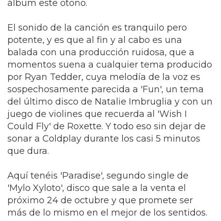
álbum este otoño.
El sonido de la canción es tranquilo pero
potente, y es que al fin y al cabo es una
balada con una producción ruidosa, que a
momentos suena a cualquier tema producido
por Ryan Tedder, cuya melodía de la voz es
sospechosamente parecida a 'Fun', un tema
del último disco de Natalie Imbruglia y con un
juego de violines que recuerda al 'Wish I
Could Fly' de Roxette. Y todo eso sin dejar de
sonar a Coldplay durante los casi 5 minutos
que dura.
Aquí tenéis 'Paradise', segundo single de
'Mylo Xyloto', disco que sale a la venta el
próximo 24 de octubre y que promete ser
más de lo mismo en el mejor de los sentidos.