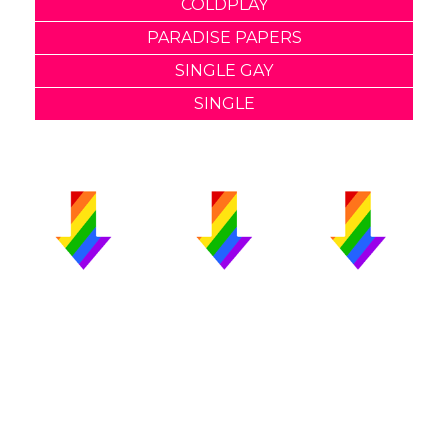
COLDPLAY
PARADISE PAPERS
SINGLE GAY
SINGLE