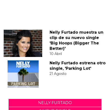
Nelly Furtado muestra un
clip de su nuevo single
'Big Hoops (Bigger The
Better)'
10 Abril
Nelly Furtado estrena otro
single, 'Parking Lot'
21 Agosto
NELLY FURTADO