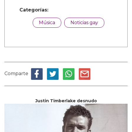
Categorías:
Música
Noticias gay
Comparte
Justin Timberlake desnudo