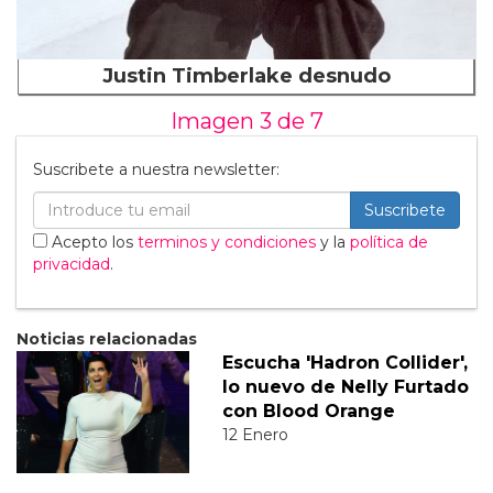
Justin Timberlake desnudo
Imagen 3 de
7
Suscribete a nuestra newsletter:
Suscribete
Acepto los
terminos y condiciones
y la
política de
privacidad
.
Noticias relacionadas
Escucha 'Hadron Collider',
lo nuevo de Nelly Furtado
con Blood Orange
12 Enero