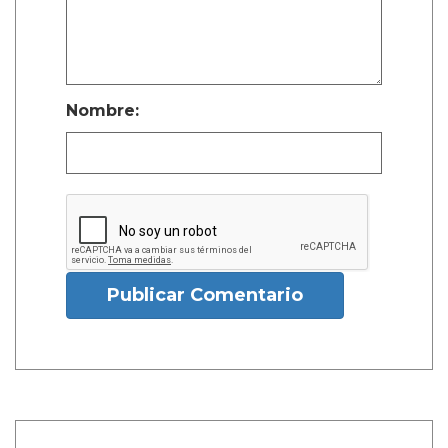
Nombre:
Publicar Comentario