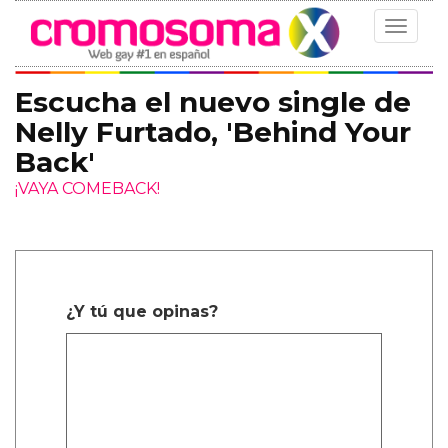
Toggle
navigat
Escucha el nuevo single de
Nelly Furtado, 'Behind Your
Back'
¡VAYA COMEBACK!
¿Y tú que opinas?