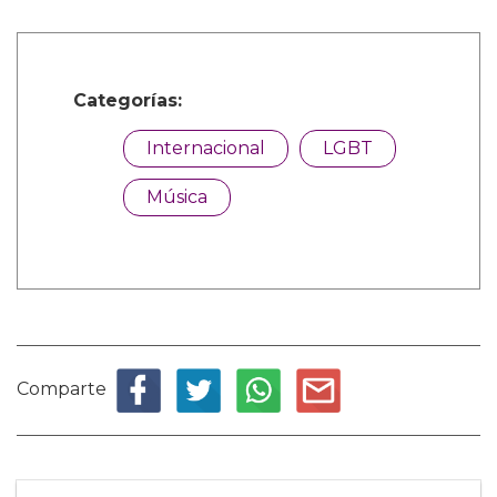
Categorías:
Internacional
LGBT
Música
Comparte