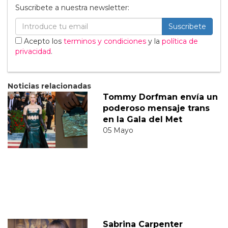
Suscribete a nuestra newsletter:
Suscribete
Acepto los
terminos y condiciones
y la
política de
privacidad
.
Noticias relacionadas
Tommy Dorfman envía un
poderoso mensaje trans
en la Gala del Met
05 Mayo
Sabrina Carpenter