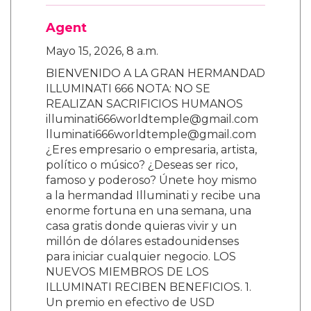
Agent
Mayo 15, 2026, 8 a.m.
BIENVENIDO A LA GRAN HERMANDAD
ILLUMINATI 666 NOTA: NO SE
REALIZAN SACRIFICIOS HUMANOS
illuminati666worldtemple@gmail.com
lluminati666worldtemple@gmail.com
¿Eres empresario o empresaria, artista,
político o músico? ¿Deseas ser rico,
famoso y poderoso? Únete hoy mismo
a la hermandad Illuminati y recibe una
enorme fortuna en una semana, una
casa gratis donde quieras vivir y un
millón de dólares estadounidenses
para iniciar cualquier negocio. LOS
NUEVOS MIEMBROS DE LOS
ILLUMINATI RECIBEN BENEFICIOS. 1.
Un premio en efectivo de USD