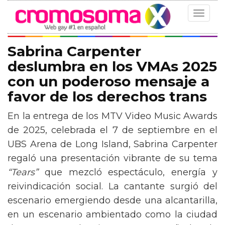
Toggle
navigat
Sabrina Carpenter
deslumbra en los VMAs 2025
con un poderoso mensaje a
favor de los derechos trans
En la entrega de los MTV Video Music Awards
de 2025, celebrada el 7 de septiembre en el
UBS Arena de Long Island, Sabrina Carpenter
regaló una presentación vibrante de su tema
“Tears”
que mezcló espectáculo, energía y
reivindicación social. La cantante surgió del
escenario emergiendo desde una alcantarilla,
en un escenario ambientado como la ciudad