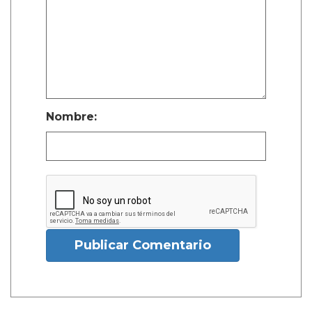
Nombre:
Publicar Comentario