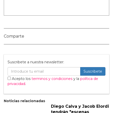
Nombre:
Publicar Comentario