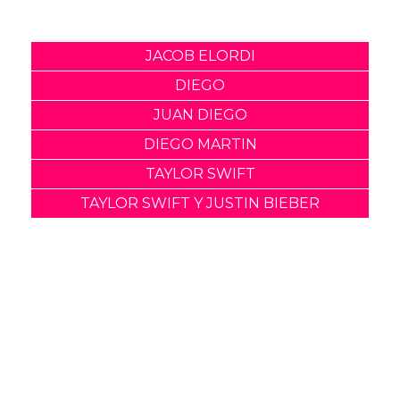
Comparte
Suscribete a nuestra newsletter:
Suscribete
Acepto los
terminos y condiciones
y la
política de
privacidad
.
Noticias relacionadas
Diego Calva y Jacob Elordi
tendrán "escenas
calientes" en su nuevo
proyecto
05 Marzo