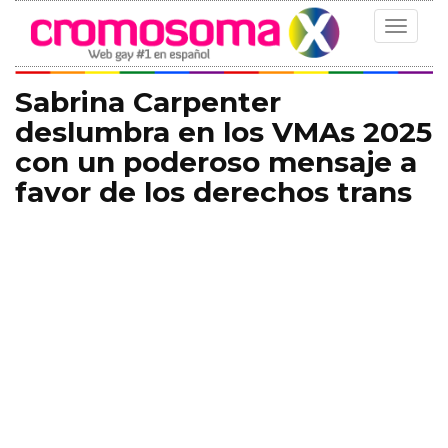
Toggle
navigat
Sabrina Carpenter
deslumbra en los VMAs 2025
con un poderoso mensaje a
favor de los derechos trans