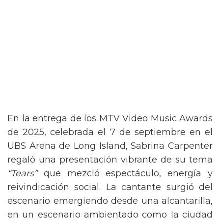
En la entrega de los MTV Video Music Awards
de 2025, celebrada el 7 de septiembre en el
UBS Arena de Long Island, Sabrina Carpenter
regaló una presentación vibrante de su tema
“Tears”
que mezcló espectáculo, energía y
reivindicación social. La cantante surgió del
escenario emergiendo desde una alcantarilla,
en un escenario ambientado como la ciudad