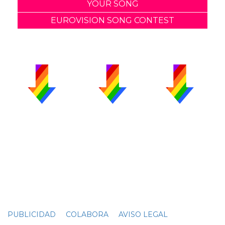
YOUR SONG
EUROVISION SONG CONTEST
PUBLICIDAD
COLABORA
AVISO LEGAL