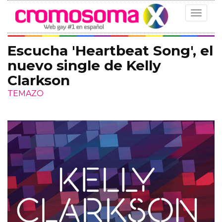
Toggle
navigat
Escucha 'Heartbeat Song', el
nuevo single de Kelly
Clarkson
TEMAZO