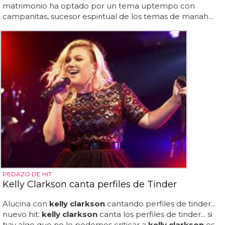
matrimonio ha optado por un tema uptempo con
campanitas, sucesor espiritual de los temas de mariah...
PEDAZO DE HIT
Kelly Clarkson canta perfiles de Tinder
Alucina con
kelly clarkson
cantando perfiles de tinder...
nuevo hit:
kelly clarkson
canta los perfiles de tinder... si
hay algo que no le podemos criticar a
kelly clarkson
es