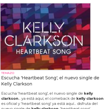
TEMAZO
Escucha 'Heartbeat Song', el nuevo single de
Kelly Clarkson
Escucha 'heartbeat song', el nuevo single de
kelly
clarkson
... ya está aquí, el comeback de
kelly clarkson
es oficial y 'heartbeat song' ya está aquí... disfruta del
nuevo single de
kelly clarkson
, 'heartbeat song'...