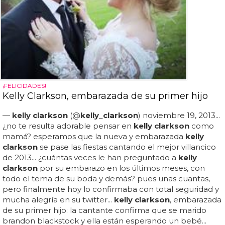
¡FELICIDADES!
Kelly Clarkson, embarazada de su primer hijo
—
kelly clarkson
(@
kelly
_
clarkson
) noviembre 19, 2013...
¿no te resulta adorable pensar en
kelly clarkson
como
mamá? esperamos que la nueva y embarazada
kelly
clarkson
se pase las fiestas cantando el mejor villancico
de 2013... ¿cuántas veces le han preguntado a
kelly
clarkson
por su embarazo en los últimos meses, con
todo el tema de su boda y demás? pues unas cuantas,
pero finalmente hoy lo confirmaba con total seguridad y
mucha alegría en su twitter...
kelly clarkson
, embarazada
de su primer hijo: la cantante confirma que se marido
brandon blackstock y ella están esperando un bebé...