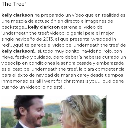
The Tree'
kelly clarkson
ha preparado un vídeo que en realidad es
una mezcla de actuación en directo e imágenes de
backstage...
kelly clarkson
estrena el vídeo de
'underneath the tree': videoclip genial para el mejor
single navideño de 2013, el que presenta 'wrapped in
red'... ¿qué te parece el vídeo de 'underneath the tree' de
kelly clarkson
!... sí, todo muy bonito, navideño, rojo, con
nieve, festivo y cuidado, pero debería haberse currado un
videoclip en condiciones la señora casada y embarazada...
es el caso de 'underneath the tree', la clara competencia
para el éxito de navidad de mariah carey desde tiempos
inmemoriables 'all i want for christmas is you'... ¡qué pena
cuando un videoclip no está...