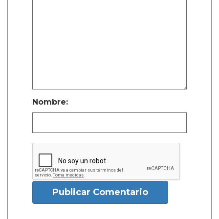
Nombre:
Publicar Comentario