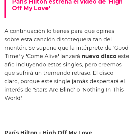
Paris Hilton estrena el vídeo de 'High
Off My Love'
A continuación lo tienes para que opines
sobre esta canción discotequera tan del
montón. Se supone que la intérprete de 'Good
Time' y 'Come Alive' lanzará
nuevo disco
este
año incluyendo estos singles, pero creemos
que sufrirá un tremendo retraso. El disco,
claro, porque este single jamás despertará el
interés de 'Stars Are Blind' o 'Nothing In This
World'.
Paris Hilton - High Off My Love