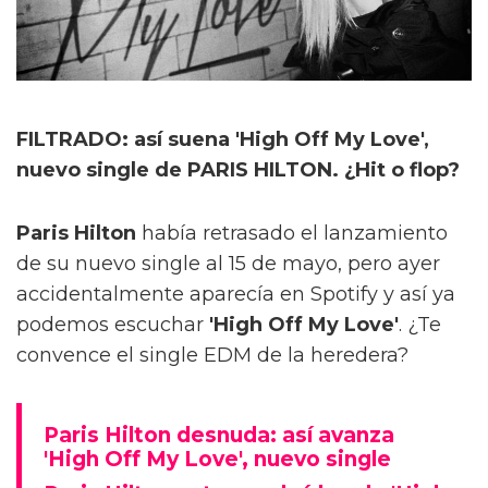
FILTRADO: así suena 'High Off My Love',
nuevo single de PARIS HILTON. ¿Hit o flop?
Paris Hilton
había retrasado el lanzamiento
de su nuevo single al 15 de mayo, pero ayer
accidentalmente aparecía en Spotify y así ya
podemos escuchar
'High Off My Love'
. ¿Te
convence el single EDM de la heredera?
Paris Hilton desnuda: así avanza
'High Off My Love', nuevo single