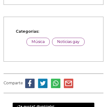
Categorías:
Música
Noticias gay
Comparte
¿Te gusta? ¡Puntúalo!