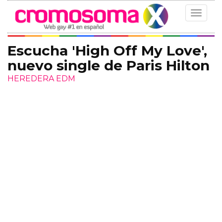
Toggle
navigat
Escucha 'High Off My Love',
nuevo single de Paris Hilton
HEREDERA EDM