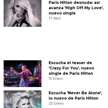
Paris Hilton desnuda: así
avanza 'High Off My Love',
nuevo single
17 Abril
Escucha el teaser de
'Crazy For You', nuevo
single de Paris Hilton
15 Enero
Escucha 'Never Be Alone',
lo nuevo de Paris Hilton
23 Enero