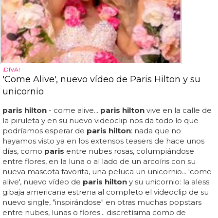
¡DIVA!
'Come Alive', nuevo vídeo de Paris Hilton y su
unicornio
paris hilton
- come alive...
paris hilton
vive en la calle de
la piruleta y en su nuevo videoclip nos da todo lo que
podríamos esperar de
paris hilton
: nada que no
hayamos visto ya en los extensos teasers de hace unos
días, como
paris
entre nubes rosas, columpiándose
entre flores, en la luna o al lado de un arcoíris con su
nueva mascota favorita, una peluca un unicornio... 'come
alive', nuevo vídeo de
paris hilton
y su unicornio: la aless
gibaja americana estrena al completo el videoclip de su
nuevo single, "inspirándose" en otras muchas popstars
entre nubes, lunas o flores... discretísima como de