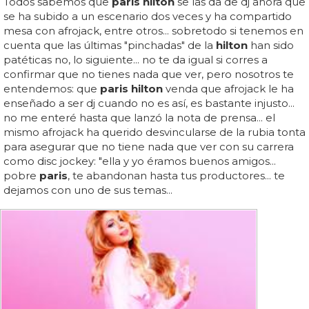
Todos sabemos que
paris hilton
se las da de dj ahora que
se ha subido a un escenario dos veces y ha compartido
mesa con afrojack, entre otros... sobretodo si tenemos en
cuenta que las últimas "pinchadas" de la
hilton
han sido
patéticas no, lo siguiente... no te da igual si corres a
confirmar que no tienes nada que ver, pero nosotros te
entendemos: que
paris hilton
venda que afrojack le ha
enseñado a ser dj cuando no es así, es bastante injusto...
no me enteré hasta que lanzó la nota de prensa... el
mismo afrojack ha querido desvincularse de la rubia tonta
para asegurar que no tiene nada que ver con su carrera
como disc jockey: "ella y yo éramos buenos amigos...
pobre
paris
, te abandonan hasta tus productores... te
dejamos con uno de sus temas...