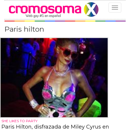
Toggle
navigat
Paris hilton
SHE LIKES TO PARTY
Paris Hilton, disfrazada de Miley Cyrus en