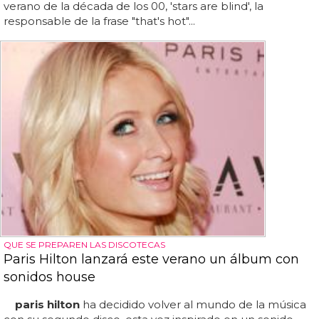
verano de la década de los 00, 'stars are blind', la
responsable de la frase "that's hot"...
QUE SE PREPAREN LAS DISCOTECAS
Paris Hilton lanzará este verano un álbum con
sonidos house
paris hilton
ha decidido volver al mundo de la música