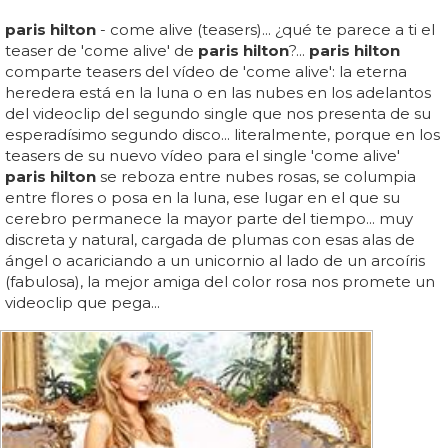
paris hilton
- come alive (teasers)... ¿qué te parece a ti el
teaser de 'come alive' de
paris hilton
?...
paris hilton
comparte teasers del vídeo de 'come alive': la eterna
heredera está en la luna o en las nubes en los adelantos
del videoclip del segundo single que nos presenta de su
esperadísimo segundo disco... literalmente, porque en los
teasers de su nuevo vídeo para el single 'come alive'
paris hilton
se reboza entre nubes rosas, se columpia
entre flores o posa en la luna, ese lugar en el que su
cerebro permanece la mayor parte del tiempo... muy
discreta y natural, cargada de plumas con esas alas de
ángel o acariciando a un unicornio al lado de un arcoíris
(fabulosa), la mejor amiga del color rosa nos promete un
videoclip que pega...