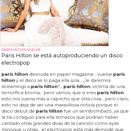
PARIS HILTON VUELVE
Paris Hilton se está autoproduciendo un disco
electropop
paris hilton
desnuda en paper magazine... vuelve
paris
hilton
y el disco se lo paga ella sola... ¿le daremos
streamings a
paris hilton
?...
paris hilton
, víctima de una
terrorífica broma... pero vamos, que si eres
paris hilton
esto nos suena más a capricho que otra cosa... pero claro,
esto no deja de ser una maravillosa noticia porque el
disco debut de
paris hilton
fue un semibombazo, ya que
la tía consiguió para ella temazos que podrían haber
cantado otras grandes divas de la canción como kylie
minogue u otras... el electropop está más demodé que