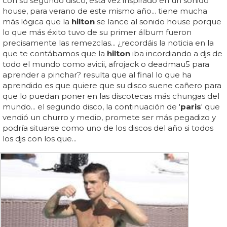
con su segundo disco, esta vez inspirado en un sonido
house, para verano de este mismo año... tiene mucha
más lógica que la
hilton
se lance al sonido house porque
lo que más éxito tuvo de su primer álbum fueron
precisamente las remezclas... ¿recordáis la noticia en la
que te contábamos que la
hilton
iba incordiando a djs de
todo el mundo como avicii, afrojack o deadmau5 para
aprender a pinchar? resulta que al final lo que ha
aprendido es que quiere que su disco suene cañero para
que lo puedan poner en las discotecas más chungas del
mundo... el segundo disco, la continuación de '
paris
' que
vendió un churro y medio, promete ser más pegadizo y
podría situarse como uno de los discos del año si todos
los djs con los que...