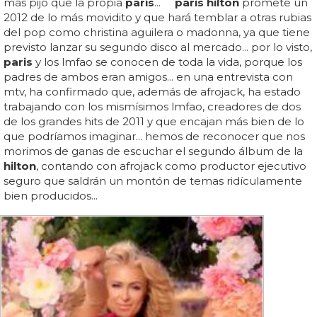
más pijo que la propia
paris
...
paris hilton
promete un
2012 de lo más movidito y que hará temblar a otras rubias
del pop como christina aguilera o madonna, ya que tiene
previsto lanzar su segundo disco al mercado... por lo visto,
paris
y los lmfao se conocen de toda la vida, porque los
padres de ambos eran amigos... en una entrevista con
mtv, ha confirmado que, además de afrojack, ha estado
trabajando con los mismísimos lmfao, creadores de dos
de los grandes hits de 2011 y que encajan más bien de lo
que podríamos imaginar... hemos de reconocer que nos
morimos de ganas de escuchar el segundo álbum de la
hilton
, contando con afrojack como productor ejecutivo
seguro que saldrán un montón de temas ridículamente
bien producidos...