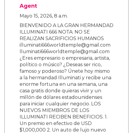
Agent
Mayo 15, 2026, 8 a.m.
BIENVENIDO A LA GRAN HERMANDAD
ILLUMINATI 666 NOTA: NO SE
REALIZAN SACRIFICIOS HUMANOS
illuminati666worldtemple@gmail.com
lluminati666worldtemple@gmail.com
¿Eres empresario o empresaria, artista,
político o músico? ¿Deseas ser rico,
famoso y poderoso? Únete hoy mismo
a la hermandad Illuminati y recibe una
enorme fortuna en una semana, una
casa gratis donde quieras vivir y un
millón de dólares estadounidenses
para iniciar cualquier negocio. LOS
NUEVOS MIEMBROS DE LOS
ILLUMINATI RECIBEN BENEFICIOS. 1.
Un premio en efectivo de USD
$1,000,000 2. Un auto de lujo nuevo