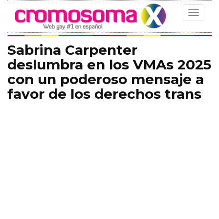
Toggle
navigat
Sabrina Carpenter
deslumbra en los VMAs 2025
con un poderoso mensaje a
favor de los derechos trans