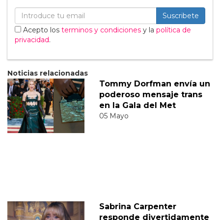
Suscribete
Acepto los
terminos y condiciones
y la
política de
privacidad
.
Noticias relacionadas
Tommy Dorfman envía un
poderoso mensaje trans
en la Gala del Met
05 Mayo
Sabrina Carpenter
responde divertidamente