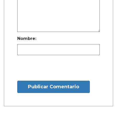
Nombre:
Publicar Comentario