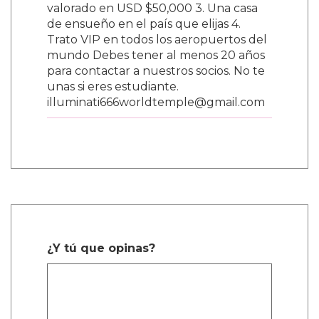
valorado en USD $50,000 3. Una casa
de ensueño en el país que elijas 4.
Trato VIP en todos los aeropuertos del
mundo Debes tener al menos 20 años
para contactar a nuestros socios. No te
unas si eres estudiante.
illuminati666worldtemple@gmail.com
¿Y tú que opinas?