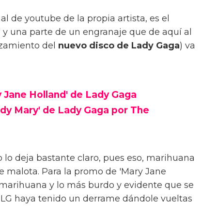
l de youtube de la propia artista, es el
y una parte de un engranaje que de aquí al
nzamiento del
nuevo disco de Lady Gaga
) va
 Jane Holland' de Lady Gaga
ody Mary' de Lady Gaga por The
o lo deja bastante claro, pues eso, marihuana
e malota. Para la promo de 'Mary Jane
e marihuana y lo más burdo y evidente que se
 LG haya tenido un derrame dándole vueltas