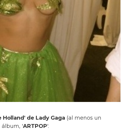
e Holland' de Lady Gaga
(al menos un
 álbum, '
ARTPOP
'.