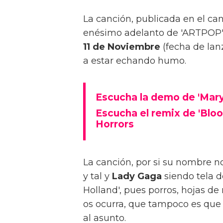
La canción, publicada en el cana
enésimo adelanto de 'ARTPOP' 
11 de Noviembre
(fecha de la
a estar echando humo.
Escucha la demo de 'Mary
Escucha el remix de 'Blo
Horrors
La canción, por si su nombre n
y tal y
Lady Gaga
siendo tela d
Holland', pues porros, hojas d
os ocurra, que tampoco es que
al asunto.