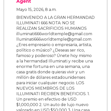
Agent
Mayo 15, 2026, 8 a.m.
BIENVENIDO A LA GRAN HERMANDAD
ILLUMINATI 666 NOTA: NO SE
REALIZAN SACRIFICIOS HUMANOS
illuminati666worldtemple@gmail.com
lluminati666worldtemple@gmail.com
¿Eres empresario o empresaria, artista,
político o músico? ¿Deseas ser rico,
famoso y poderoso? Únete hoy mismo
a la hermandad Illuminati y recibe una
enorme fortuna en una semana, una
casa gratis donde quieras vivir y un
millón de dólares estadounidenses
para iniciar cualquier negocio. LOS
NUEVOS MIEMBROS DE LOS
ILLUMINATI RECIBEN BENEFICIOS. 1.
Un premio en efectivo de USD
$1,000,000 2. Un auto de lujo nuevo