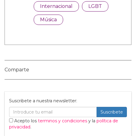
Categorías:
Internacional
LGBT
Música
Comparte
Suscribete a nuestra newsletter: