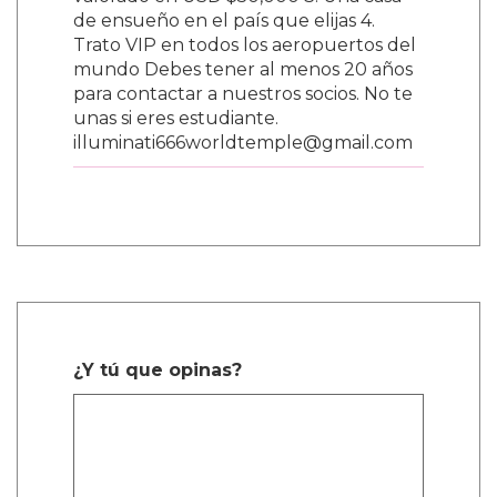
valorado en USD $50,000 3. Una casa
de ensueño en el país que elijas 4.
Trato VIP en todos los aeropuertos del
mundo Debes tener al menos 20 años
para contactar a nuestros socios. No te
unas si eres estudiante.
illuminati666worldtemple@gmail.com
¿Y tú que opinas?