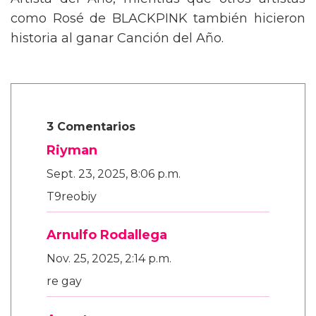
Artista del Año, mientras que otros artistas
como Rosé de BLACKPINK también hicieron
historia al ganar Canción del Año.
3 Comentarios
Riyman
Sept. 23, 2025, 8:06 p.m.
T9reobiy
Arnulfo Rodallega
Nov. 25, 2025, 2:14 p.m.
re gay