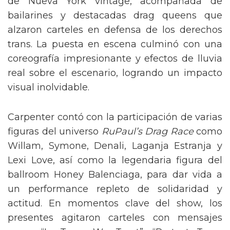
de Nueva York vintage, acompañada de
bailarines y destacadas drag queens que
alzaron carteles en defensa de los derechos
trans. La puesta en escena culminó con una
coreografía impresionante y efectos de lluvia
real sobre el escenario, logrando un impacto
visual inolvidable.
Carpenter contó con la participación de varias
figuras del universo
RuPaul’s Drag Race
como
Willam, Symone, Denali, Laganja Estranja y
Lexi Love, así como la legendaria figura del
ballroom Honey Balenciaga, para dar vida a
un performance repleto de solidaridad y
actitud. En momentos clave del show, los
presentes agitaron carteles con mensajes