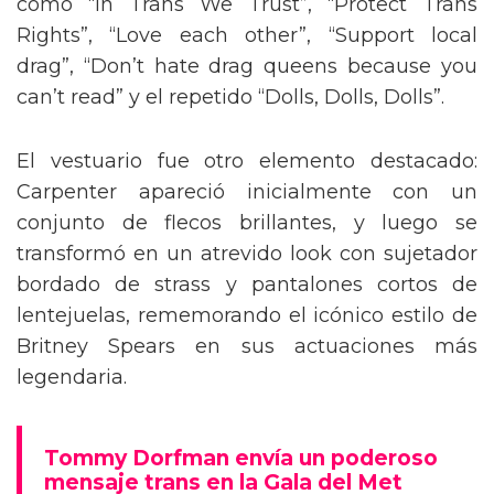
como “In Trans We Trust”, “Protect Trans
Rights”, “Love each other”, “Support local
drag”, “Don’t hate drag queens because you
can’t read” y el repetido “Dolls, Dolls, Dolls”.
El vestuario fue otro elemento destacado:
Carpenter apareció inicialmente con un
conjunto de flecos brillantes, y luego se
transformó en un atrevido look con sujetador
bordado de strass y pantalones cortos de
lentejuelas, rememorando el icónico estilo de
Britney Spears en sus actuaciones más
legendaria.
Tommy Dorfman envía un poderoso