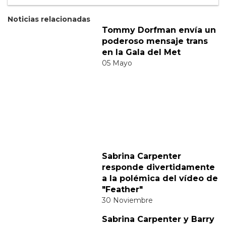
Suscribete
Acepto los
terminos y condiciones
y la
política de
privacidad
.
Noticias relacionadas
Tommy Dorfman envía un
poderoso mensaje trans
en la Gala del Met
05 Mayo
Sabrina Carpenter
responde divertidamente