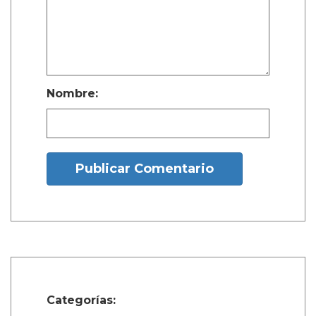
Nombre:
Publicar Comentario