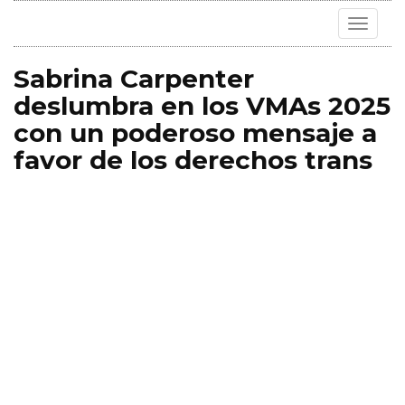
Toggle
navigat
Sabrina Carpenter
deslumbra en los VMAs 2025
con un poderoso mensaje a
favor de los derechos trans