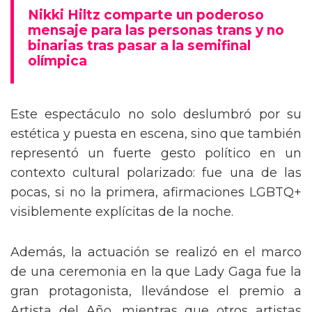
mensaje trans en la Gala del Met
Nikki Hiltz comparte un poderoso
mensaje para las personas trans y no
binarias tras pasar a la semifinal
olímpica
Este espectáculo no solo deslumbró por su
estética y puesta en escena, sino que también
representó un fuerte gesto político en un
contexto cultural polarizado: fue una de las
pocas, si no la primera, afirmaciones LGBTQ+
visiblemente explícitas de la noche.
Además, la actuación se realizó en el marco
de una ceremonia en la que Lady Gaga fue la
gran protagonista, llevándose el premio a